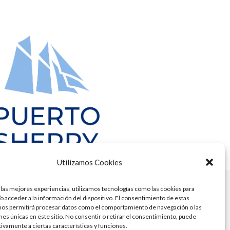
Utilizamos Cookies
 las mejores experiencias, utilizamos tecnologías como las cookies para
o acceder a la información del dispositivo. El consentimiento de estas
nos permitirá procesar datos como el comportamiento de navegación o las
ones únicas en este sitio. No consentir o retirar el consentimiento, puede
tivamente a ciertas características y funciones.