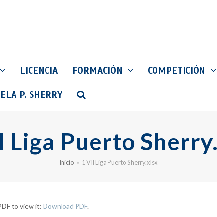
LICENCIA
FORMACIÓN
COMPETICIÓN
ELA P. SHERRY
I Liga Puerto Sherry
Inicio
»
1 VII Liga Puerto Sherry.xlsx
DF to view it:
Download PDF
.