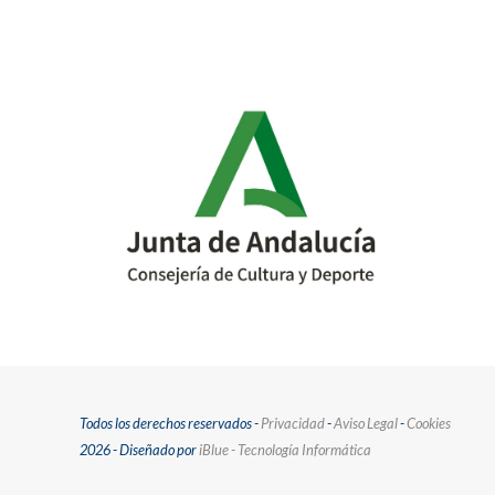
Todos los derechos reservados -
Privacidad
-
Aviso Legal
-
Cookies
2026 - Diseñado por
iBlue - Tecnología Informática