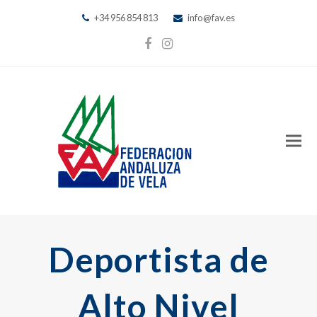
+34 956 854 813
info@fav.es
Facebook
Instagram
Deportista de
Alto Nivel