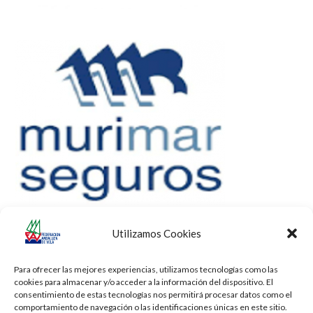
Utilizamos Cookies
Para ofrecer las mejores experiencias, utilizamos tecnologías como las
cookies para almacenar y/o acceder a la información del dispositivo. El
consentimiento de estas tecnologías nos permitirá procesar datos como el
comportamiento de navegación o las identificaciones únicas en este sitio.