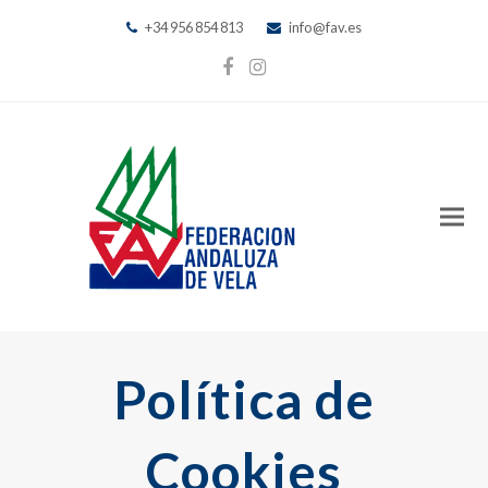
+34 956 854 813
info@fav.es
Facebook
Instagram
Política de
Cookies