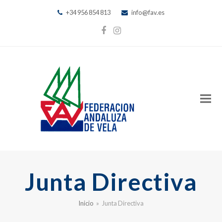
+34 956 854 813
info@fav.es
Facebook
Instagram
Junta Directiva
Inicio
»
Junta Directiva