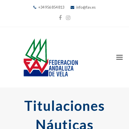
+34 956 854 813
info@fav.es
Facebook
Instagram
Titulaciones
Náuticas