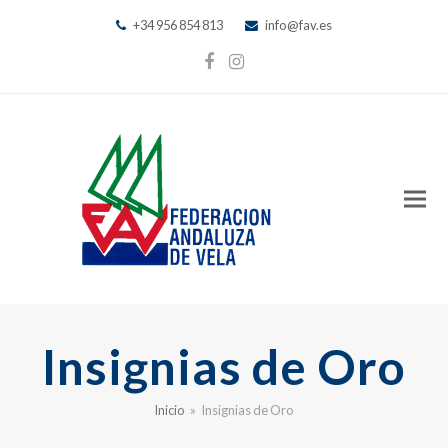
+34 956 854 813
info@fav.es
Facebook
Instagram
Insignias de Oro
Inicio
»
Insignias de Oro