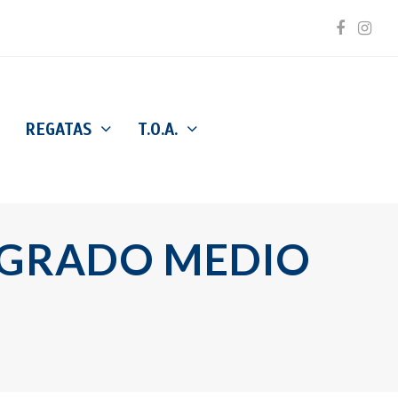
Facebo
Inst
REGATAS
T.O.A.
.D. GRADO MEDIO