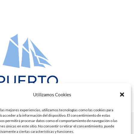
Utilizamos Cookies
 las mejores experiencias, utilizamos tecnologías como las cookies para
o acceder a la información del dispositivo. El consentimiento de estas
nos permitirá procesar datos como el comportamiento de navegación o las
ones únicas en este sitio. No consentir o retirar el consentimiento, puede
tivamente a ciertas características y funciones.