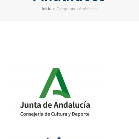
Inicio
»
Campeones Andaluces