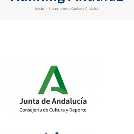
Inicio
»
Campeones Ranking Andaluz