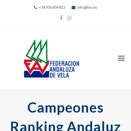
+34 956 854 813
info@fav.es
Facebook
Instagram
Campeones
Ranking Andaluz