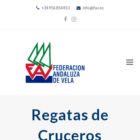
+34 956 854 813
info@fav.es
Facebook
Instagram
Regatas de
Cruceros