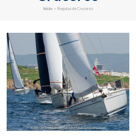
Inicio
»
Regatas de Cruceros