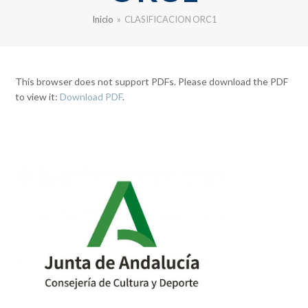
Inicio
»
CLASIFICACION ORC1
This browser does not support PDFs. Please download the PDF
to view it:
Download PDF
.