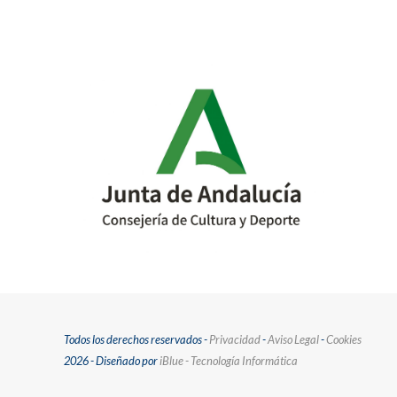
Todos los derechos reservados -
Privacidad
-
Aviso Legal
-
Cookies
2026 - Diseñado por
iBlue - Tecnología Informática