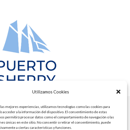
Utilizamos Cookies
 las mejores experiencias, utilizamos tecnologías como las cookies para
o acceder a la información del dispositivo. El consentimiento de estas
nos permitirá procesar datos como el comportamiento de navegación o las
ones únicas en este sitio. No consentir o retirar el consentimiento, puede
tivamente a ciertas características y funciones.