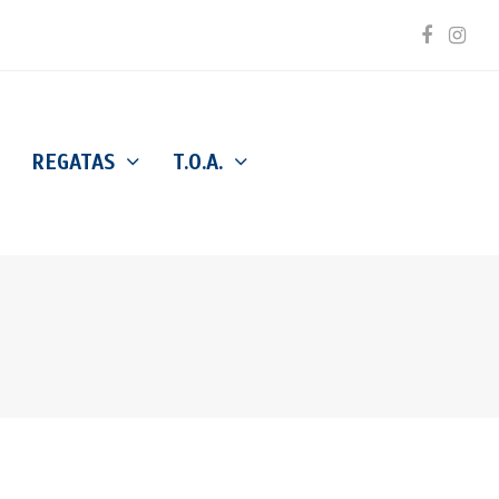
Facebo
Inst
REGATAS
T.O.A.