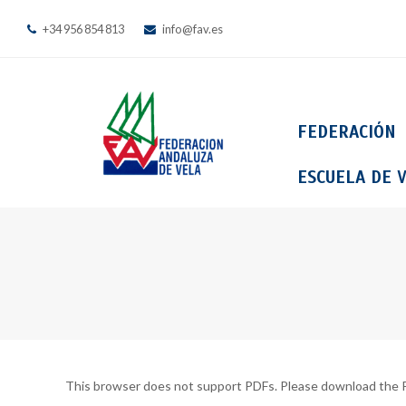
+34 956 854 813
info@fav.es
FEDERACIÓN
ESCUELA DE V
This browser does not support PDFs. Please download the P