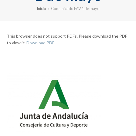
Inicio
»
Comunicado FAV 1 de mayo
This browser does not support PDFs. Please download the PDF
to view it:
Download PDF
.