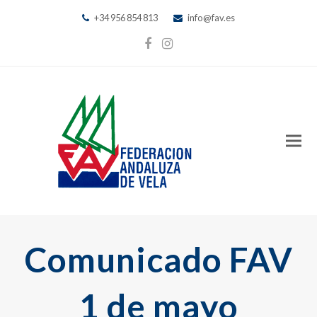
+34 956 854 813
info@fav.es
Facebook
Instagram
Comunicado FAV
1 de mayo