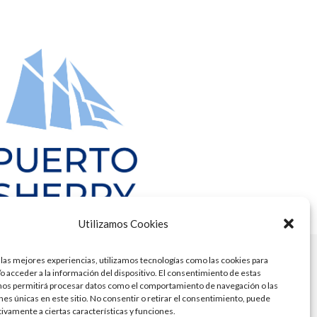
Utilizamos Cookies
 las mejores experiencias, utilizamos tecnologías como las cookies para
o acceder a la información del dispositivo. El consentimiento de estas
nos permitirá procesar datos como el comportamiento de navegación o las
ones únicas en este sitio. No consentir o retirar el consentimiento, puede
tivamente a ciertas características y funciones.