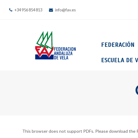
+34 956 854 813
info@fav.es
FEDERACIÓN
ESCUELA DE V
This browser does not support PDFs. Please download the P