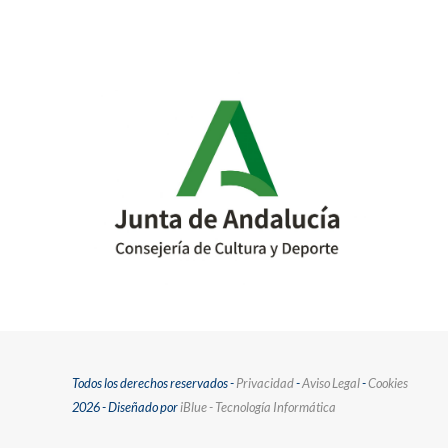
Todos los derechos reservados -
Privacidad
-
Aviso Legal
-
Cookies
2026 - Diseñado por
iBlue - Tecnología Informática