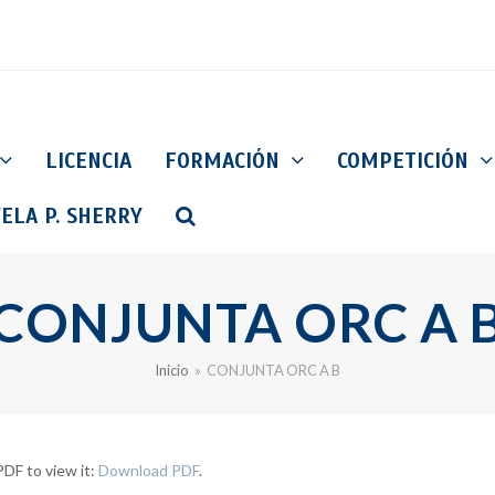
LICENCIA
FORMACIÓN
COMPETICIÓN
ELA P. SHERRY
CONJUNTA ORC A 
Inicio
»
CONJUNTA ORC A B
DF to view it:
Download PDF
.