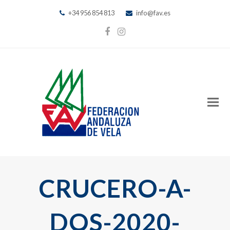
+34 956 854 813
info@fav.es
Facebook
Instagram
CRUCERO-A-
DOS-2020-