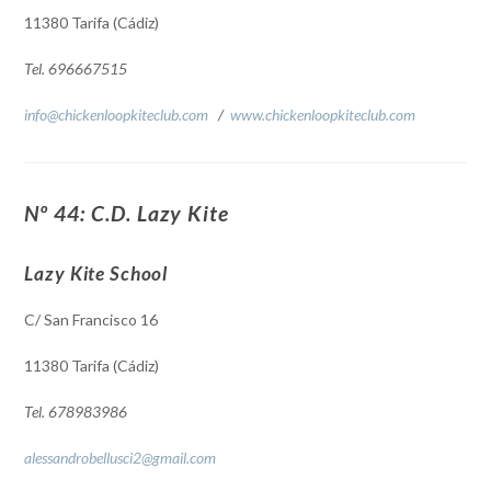
11380 Tarifa (Cádiz)
Tel. 696667515
info@chickenloopkiteclub.com
/
www.chickenloopkiteclub.com
Nº 44: C.D. Lazy Kite
Lazy Kite School
C/ San Francisco 16
11380 Tarifa (Cádiz)
Tel. 678983986
alessandrobellusci2@gmail.com