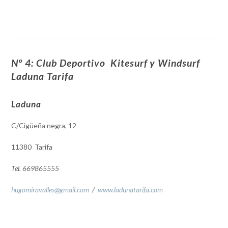
Nº 4: Club Deportivo Kitesurf y Windsurf
Laduna Tarifa
Laduna
C/Cigüeña negra, 12
11380 Tarifa
Tel. 669865555
hugomiravalles@gmail.com
/
www.ladunatarifa.com