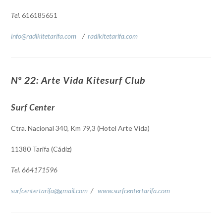
Tel.
616185651
info@radikitetarifa.com
/
radikitetarifa.com
Nº 22: Arte Vida Kitesurf Club
Surf Center
Ctra. Nacional 340, Km 79,3 (Hotel Arte Vida)
11380 Tarifa (Cádiz)
Tel. 664171596
surfcentertarifa@gmail.com
/
www.surfcentertarifa.com