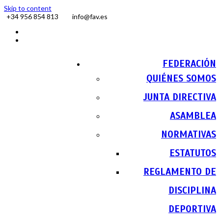
Skip to content
+34 956 854 813
info@fav.es
Facebook
Instagram
FEDERACIÓN
QUIÉNES SOMOS
JUNTA DIRECTIVA
ASAMBLEA
NORMATIVAS
ESTATUTOS
REGLAMENTO DE
DISCIPLINA
DEPORTIVA