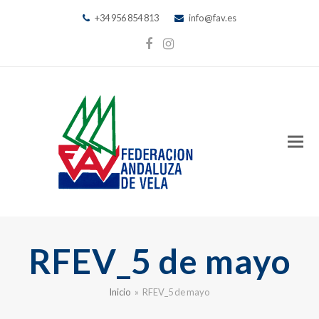
+34 956 854 813
info@fav.es
Facebook
Instagram
RFEV_5 de mayo
Inicio
»
RFEV_5 de mayo