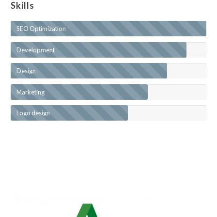
Skills
SEO Optimization
Development
Design
Marketing
Logo design