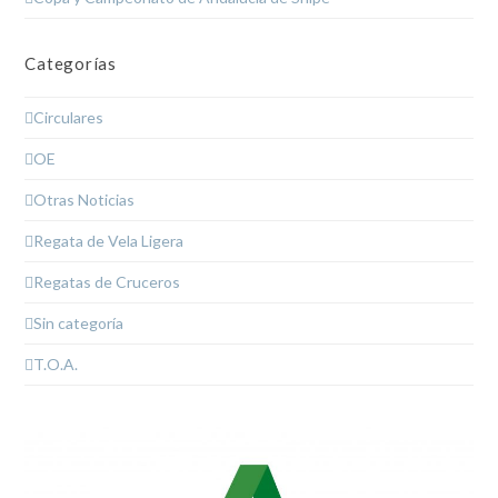
Categorías
Circulares
OE
Otras Noticias
Regata de Vela Ligera
Regatas de Cruceros
Sin categoría
T.O.A.