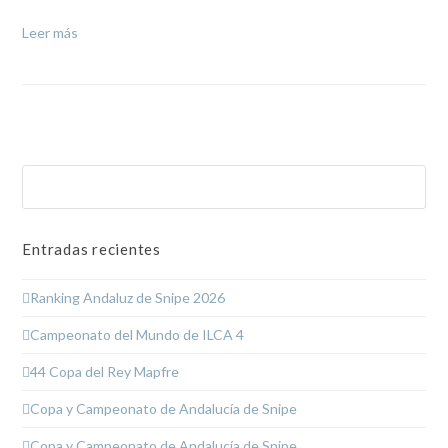
Leer más
Buscar
Enviar
Entradas recientes
Ranking Andaluz de Snipe 2026
Campeonato del Mundo de ILCA 4
44 Copa del Rey Mapfre
Copa y Campeonato de Andalucía de Snipe
Copa y Campeonato de Andalucía de Snipe