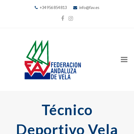
+34 956 854 813
info@fav.es
Facebook
Instagram
Técnico
Deportivo Vela