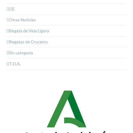
OE
Otras Noticias
Regata de Vela Ligera
Regatas de Cruceros
Sin categoría
T.O.A.