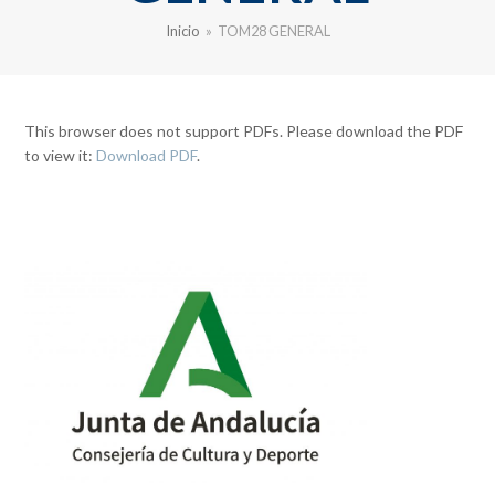
Inicio
»
TOM28 GENERAL
This browser does not support PDFs. Please download the PDF
to view it:
Download PDF
.