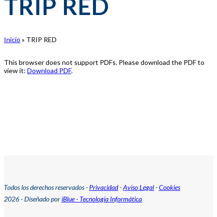
TRIP RED
Inicio
»
TRIP RED
This browser does not support PDFs. Please download the PDF to
view it:
Download PDF
.
Todos los derechos reservados -
Privacidad
-
Aviso Legal
-
Cookies
2026 - Diseñado por
iBlue - Tecnología Informática