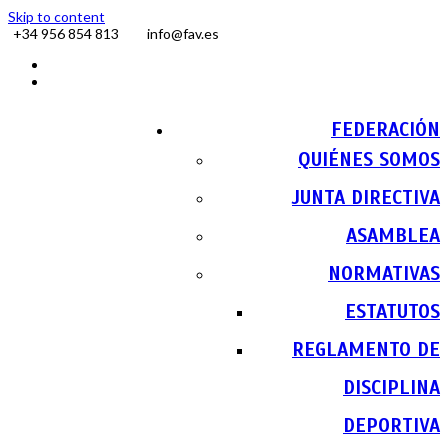
Skip to content
+34 956 854 813
info@fav.es
Facebook
Instagram
FEDERACIÓN
QUIÉNES SOMOS
JUNTA DIRECTIVA
ASAMBLEA
NORMATIVAS
ESTATUTOS
REGLAMENTO DE
DISCIPLINA
DEPORTIVA