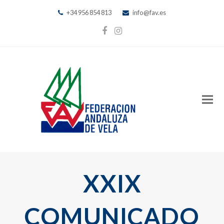
+34 956 854 813
info@fav.es
Facebook
Instagram
XXIX
COMUNICADO