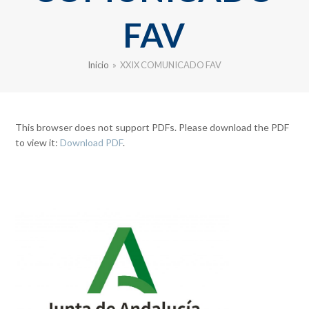
FAV
Inicio
»
XXIX COMUNICADO FAV
This browser does not support PDFs. Please download the PDF
to view it:
Download PDF
.