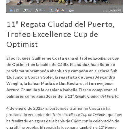
11ª Regata Ciudad del Puerto,
Trofeo Excellence Cup de
Optimist
El portugués Guilherme Costa gana el Trofeo
Excellence Cup
de Optimist en la bahía de Cádiz. El andaluz Juan Soler se
proclama subcampeón absoluto y campeón en su clase Sub
16. Junto a Costa y Soler, la regatista de Jávea Alexandra
Wangliu, la balear María de Lluc Bestard, el torrevejense
Arturo Chumilla y la catalana Isabella Tierno completan el
palmarés como ganadores de la
11ª Regata Ciudad del Puerto
.
4 de enero de 2025.-
El portugués Guilherme Costa se ha
proclamado vencedor del
Trofeo Excellence Cup de Optimist
que hoy
ha finalizado en aguas de la bahía de Cádiz con la celebración de
una última prueba. El regatista luso gana también la
11ª Regata