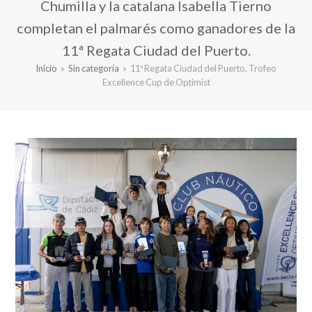
Chumilla y la catalana Isabella Tierno
completan el palmarés como ganadores de la
11ª Regata Ciudad del Puerto.
Inicio
»
Sin categoría
»
11ª Regata Ciudad del Puerto, Trofeo
Excellence Cup de Optimist