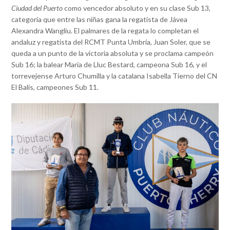
Ciudad del Puerto
como vencedor absoluto y en su clase Sub 13,
categoría que entre las niñas gana la regatista de Jávea
Alexandra Wangliu. El palmares de la regata lo completan el
andaluz y regatista del RCMT Punta Umbría, Juan Soler, que se
queda a un punto de la victoria absoluta y se proclama campeón
Sub 16; la balear María de Lluc Bestard, campeona Sub 16, y el
torrevejense Arturo Chumilla y la catalana Isabella Tierno del CN
El Balis, campeones Sub 11.