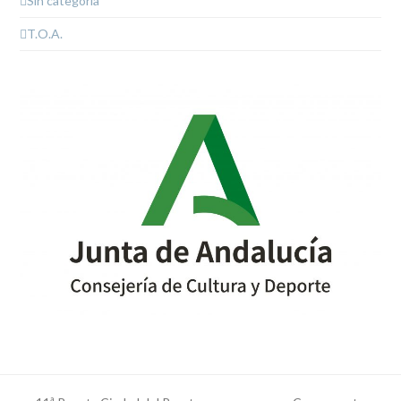
Sin categoría
T.O.A.