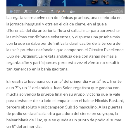
La regata se resuelve con dos únicas pruebas, una celebrada en
la jornada inaugural y otra en el día de cierre, en el que a
diferencia del día anterior la flota sí salía al mar para aprovechar
las mínimas condiciones existentes, y disputar una prueba más
con la que se daba por definitiva la clasificación de la tercera de
las seis pruebas nacionales que componen el Circuito Excellence
Cup de Optimist. La regata andaluza deja con ganas de más a
organización y participantes pero esta vez el viento no resultó
tan generoso en la bahía gaditana.
El regatista luso gana con un 5º del primer día y un 2º hoy, frente
a un 7º y un 1º del andaluz Juan Soler, regatista que ganaba con
mucha solvencia la prueba final en su grupo, victoria que le vale
para deshacer de su lado el empate con el balear Nicolás Bastard,
tercero absoluto y subcampeón Sub 16 masculino. A las puertas
de podio se clasifica la otra ganadora del cierre en su grupo, la
balear María de Lluc, que se queda a un punto de podio al sumar
un 8º del primer día.