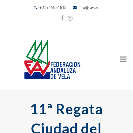
+34 956 854 813
info@fav.es
Facebook
Instagram
11ª Regata
Ciudad del