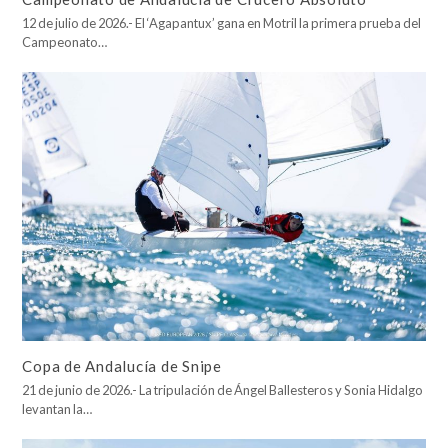
12 de julio de 2026.- El ‘Agapantux’ gana en Motril la primera prueba del
Campeonato…
Copa de Andalucía de Snipe
21 de junio de 2026.- La tripulación de Ángel Ballesteros y Sonia Hidalgo
levantan la…