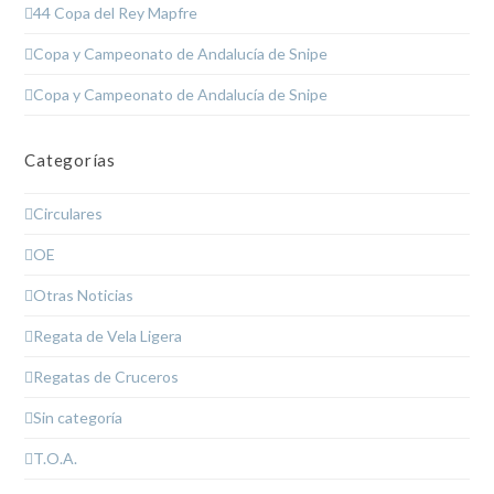
44 Copa del Rey Mapfre
Copa y Campeonato de Andalucía de Snipe
Copa y Campeonato de Andalucía de Snipe
Categorías
Circulares
OE
Otras Noticias
Regata de Vela Ligera
Regatas de Cruceros
Sin categoría
T.O.A.