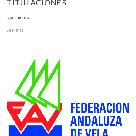
TITULACIONES
Documento
Leer más