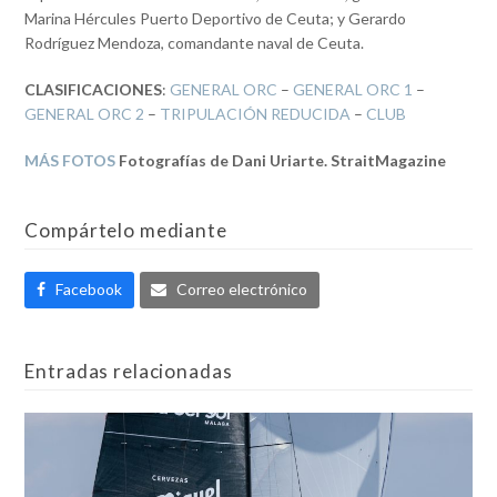
Marina Hércules Puerto Deportivo de Ceuta; y Gerardo
Rodríguez Mendoza, comandante naval de Ceuta.
CLASIFICACIONES
:
GENERAL ORC
–
GENERAL ORC 1
–
GENERAL ORC 2
–
TRIPULACIÓN REDUCIDA
–
CLUB
MÁS FOTOS
Fotografías de Dani Uriarte. StraitMagazine
Compártelo mediante
Facebook
Correo electrónico
Entradas relacionadas