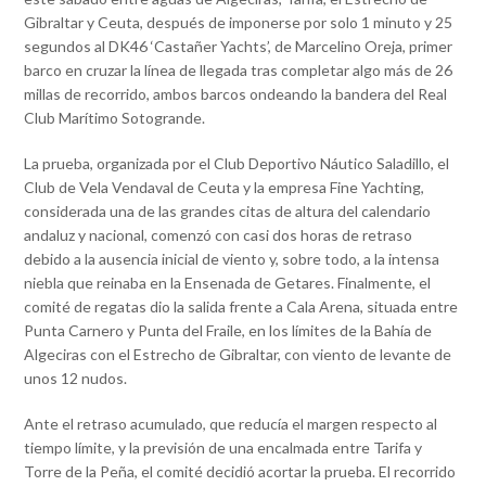
Gibraltar y Ceuta, después de imponerse por solo 1 minuto y 25
segundos al DK46 ‘Castañer Yachts’, de Marcelino Oreja, primer
barco en cruzar la línea de llegada tras completar algo más de 26
millas de recorrido, ambos barcos ondeando la bandera del Real
Club Marítimo Sotogrande.
La prueba, organizada por el Club Deportivo Náutico Saladillo, el
Club de Vela Vendaval de Ceuta y la empresa Fine Yachting,
considerada una de las grandes citas de altura del calendario
andaluz y nacional, comenzó con casi dos horas de retraso
debido a la ausencia inicial de viento y, sobre todo, a la intensa
niebla que reinaba en la Ensenada de Getares. Finalmente, el
comité de regatas dio la salida frente a Cala Arena, situada entre
Punta Carnero y Punta del Fraile, en los límites de la Bahía de
Algeciras con el Estrecho de Gibraltar, con viento de levante de
unos 12 nudos.
Ante el retraso acumulado, que reducía el margen respecto al
tiempo límite, y la previsión de una encalmada entre Tarifa y
Torre de la Peña, el comité decidió acortar la prueba. El recorrido