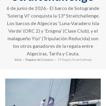
6 de junio de 2026.- El barco de Sotogrande
‘Solerig VI’ conquista la 13ª Straitchallenge.
Los barcos de Algeciras ‘Luna-Varadero Isla
Verde’ (ORC 2) y ‘Enigma’ (Clase Club), y el
malagueño Yiyi’ (Tripulación Reducida) son
los otros ganadores de la regata entre
Algeciras, Tarifa y Ceuta.
Inicio
»
Regatas de Cruceros
»
13ª Regata Straitchallenge