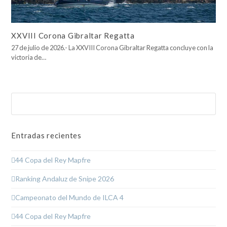
XXVIII Corona Gibraltar Regatta
27 de julio de 2026.- La XXVIII Corona Gibraltar Regatta concluye con la
victoria de…
Buscar
Enviar
Entradas recientes
44 Copa del Rey Mapfre
Ranking Andaluz de Snipe 2026
Campeonato del Mundo de ILCA 4
44 Copa del Rey Mapfre