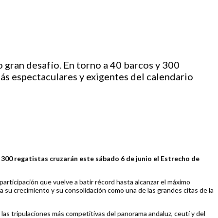
o gran desafío. En torno a 40 barcos y 300
más espectaculares y exigentes del calendario
 300 regatistas cruzarán este sábado 6 de junio el Estrecho de
participación que vuelve a batir récord hasta alcanzar el máximo
 su crecimiento y su consolidación como una de las grandes citas de la
 las tripulaciones más competitivas del panorama andaluz, ceutí y del