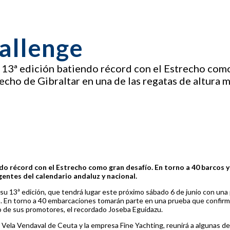
allenge
u 13ª edición batiendo récord con el Estrecho com
recho de Gibraltar en una de las regatas de altura 
ndo récord con el Estrecho como gran desafío. En torno a 40 barcos y
gentes del calendario andaluz y nacional.
e su 13ª edición, que tendrá lugar este próximo sábado 6 de junio con una 
a. En torno a 40 embarcaciones tomarán parte en una prueba que confirma
no de sus promotores, el recordado Joseba Eguidazu.
de Vela Vendaval de Ceuta y la empresa Fine Yachting, reunirá a algunas de