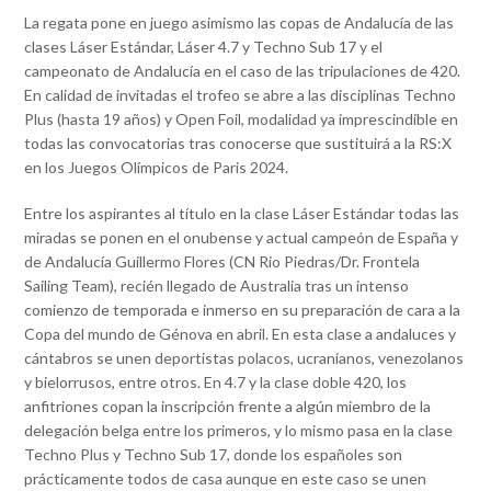
La regata pone en juego asimismo las copas de Andalucía de las
clases Láser Estándar, Láser 4.7 y Techno Sub 17 y el
campeonato de Andalucía en el caso de las tripulaciones de 420.
En calidad de invitadas el trofeo se abre a las disciplinas Techno
Plus (hasta 19 años) y Open Foil, modalidad ya imprescindible en
todas las convocatorias tras conocerse que sustituirá a la RS:X
en los Juegos Olímpicos de Paris 2024.
Entre los aspirantes al título en la clase Láser Estándar todas las
miradas se ponen en el onubense y actual campeón de España y
de Andalucía Guillermo Flores (CN Rio Piedras/Dr. Frontela
Sailing Team), recién llegado de Australia tras un intenso
comienzo de temporada e inmerso en su preparación de cara a la
Copa del mundo de Génova en abril. En esta clase a andaluces y
cántabros se unen deportistas polacos, ucranianos, venezolanos
y bielorrusos, entre otros. En 4.7 y la clase doble 420, los
anfitriones copan la inscripción frente a algún miembro de la
delegación belga entre los primeros, y lo mismo pasa en la clase
Techno Plus y Techno Sub 17, donde los españoles son
prácticamente todos de casa aunque en este caso se unen