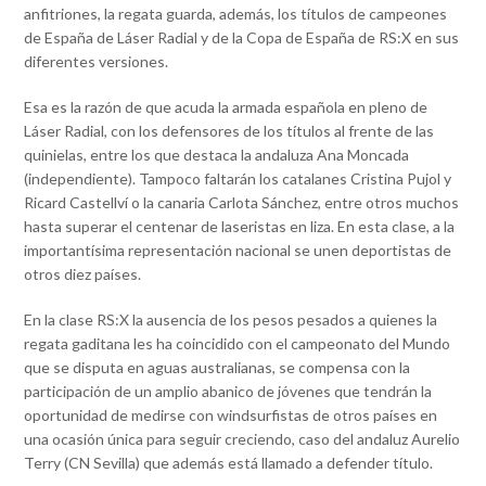
anfitriones, la regata guarda, además, los títulos de campeones
de España de Láser Radial y de la Copa de España de RS:X en sus
diferentes versiones.
Esa es la razón de que acuda la armada española en pleno de
Láser Radial, con los defensores de los títulos al frente de las
quinielas, entre los que destaca la andaluza Ana Moncada
(independiente). Tampoco faltarán los catalanes Cristina Pujol y
Ricard Castellví o la canaria Carlota Sánchez, entre otros muchos
hasta superar el centenar de laseristas en liza. En esta clase, a la
importantísima representación nacional se unen deportistas de
otros diez países.
En la clase RS:X la ausencia de los pesos pesados a quienes la
regata gaditana les ha coincidido con el campeonato del Mundo
que se disputa en aguas australianas, se compensa con la
participación de un amplio abanico de jóvenes que tendrán la
oportunidad de medirse con windsurfistas de otros países en
una ocasión única para seguir creciendo, caso del andaluz Aurelio
Terry (CN Sevilla) que además está llamado a defender título.