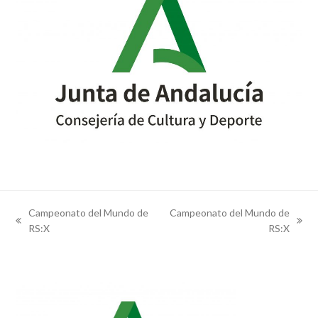
Campeonato del Mundo de
Campeonato del Mundo de
previous
next
RS:X
RS:X
post:
post: