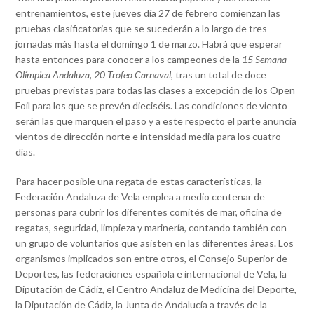
entrenamientos, este jueves día 27 de febrero comienzan las
pruebas clasificatorias que se sucederán a lo largo de tres
jornadas más hasta el domingo 1 de marzo. Habrá que esperar
hasta entonces para conocer a los campeones de la
15 Semana
Olímpica Andaluza, 20 Trofeo Carnaval
, tras un total de doce
pruebas previstas para todas las clases a excepción de los Open
Foil para los que se prevén dieciséis. Las condiciones de viento
serán las que marquen el paso y a este respecto el parte anuncia
vientos de dirección norte e intensidad media para los cuatro
días.
Para hacer posible una regata de estas características, la
Federación Andaluza de Vela emplea a medio centenar de
personas para cubrir los diferentes comités de mar, oficina de
regatas, seguridad, limpieza y marinería, contando también con
un grupo de voluntarios que asisten en las diferentes áreas. Los
organismos implicados son entre otros, el Consejo Superior de
Deportes, las federaciones española e internacional de Vela, la
Diputación de Cádiz, el Centro Andaluz de Medicina del Deporte,
la Diputación de Cádiz, la Junta de Andalucía a través de la