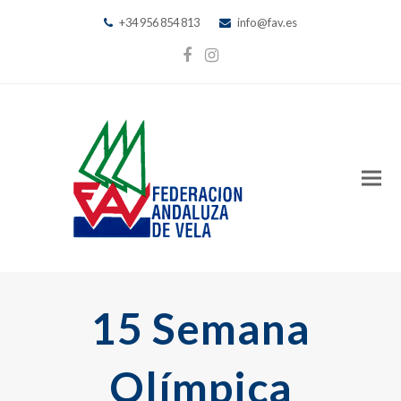
+34 956 854 813
info@fav.es
Facebook
Instagram
15 Semana
Olímpica