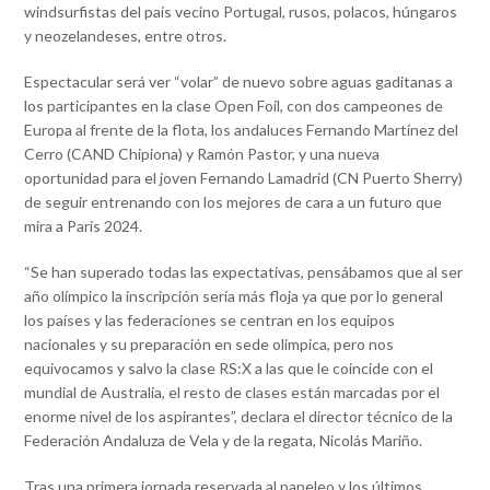
windsurfistas del país vecino Portugal, rusos, polacos, húngaros
y neozelandeses, entre otros.
Espectacular será ver “volar” de nuevo sobre aguas gaditanas a
los participantes en la clase Open Foil, con dos campeones de
Europa al frente de la flota, los andaluces Fernando Martínez del
Cerro (CAND Chipiona) y Ramón Pastor, y una nueva
oportunidad para el joven Fernando Lamadrid (CN Puerto Sherry)
de seguir entrenando con los mejores de cara a un futuro que
mira a Paris 2024.
“Se han superado todas las expectativas, pensábamos que al ser
año olímpico la inscripción sería más floja ya que por lo general
los países y las federaciones se centran en los equipos
nacionales y su preparación en sede olímpica, pero nos
equivocamos y salvo la clase RS:X a las que le coincide con el
mundial de Australia, el resto de clases están marcadas por el
enorme nivel de los aspirantes”, declara el director técnico de la
Federación Andaluza de Vela y de la regata, Nicolás Mariño.
Tras una primera jornada reservada al papeleo y los últimos