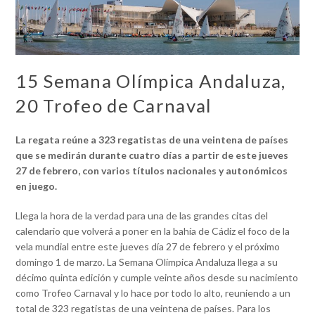
15 Semana Olímpica Andaluza,
20 Trofeo de Carnaval
La regata reúne a 323 regatistas de una veintena de países
que se medirán durante cuatro días a partir de este jueves
27 de febrero, con varios títulos nacionales y autonómicos
en juego.
Llega la hora de la verdad para una de las grandes citas del
calendario que volverá a poner en la bahía de Cádiz el foco de la
vela mundial entre este jueves día 27 de febrero y el próximo
domingo 1 de marzo. La Semana Olímpica Andaluza llega a su
décimo quinta edición y cumple veinte años desde su nacimiento
como Trofeo Carnaval y lo hace por todo lo alto, reuniendo a un
total de 323 regatistas de una veintena de países. Para los