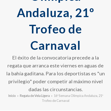
Andaluza, 21º
Trofeo de
Carnaval
El éxito de la convocatoria precede a la
regata que arranca este viernes en aguas de
la bahía gaditana. Para los deportistas es "un
privilegio" poder competir al máximo nivel
dadas las circunstancias.
Inicio
»
Regata de Vela Ligera
»
16ª Semana Olímpica Andaluza, 21º
Trofeo de Carnaval