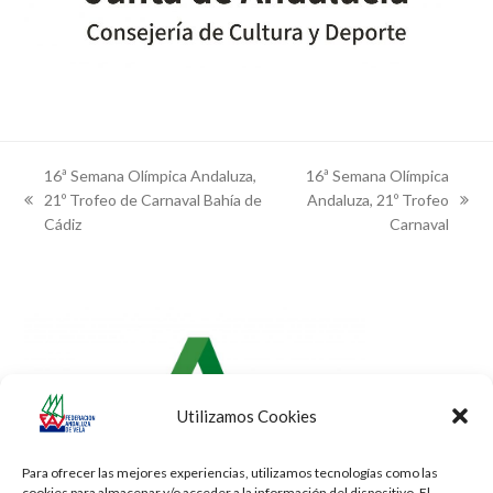
16ª Semana Olímpica Andaluza,
16ª Semana Olímpica
21º Trofeo de Carnaval Bahía de
Andaluza, 21º Trofeo
previous
next
Cádiz
Carnaval
post:
post:
Utilizamos Cookies
Para ofrecer las mejores experiencias, utilizamos tecnologías como las
cookies para almacenar y/o acceder a la información del dispositivo. El