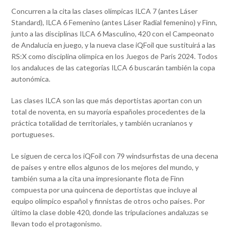
Concurren a la cita las clases olímpicas ILCA 7 (antes Láser
Standard), ILCA 6 Femenino (antes Láser Radial femenino) y Finn,
junto a las disciplinas ILCA 6 Masculino, 420 con el Campeonato
de Andalucía en juego, y la nueva clase iQFoil que sustituirá a las
RS:X como disciplina olímpica en los Juegos de Paris 2024. Todos
los andaluces de las categorías ILCA 6 buscarán también la copa
autonómica.
Las clases ILCA son las que más deportistas aportan con un
total de noventa, en su mayoría españoles procedentes de la
práctica totalidad de territoriales, y también ucranianos y
portugueses.
Le siguen de cerca los iQFoil con 79 windsurfistas de una decena
de países y entre ellos algunos de los mejores del mundo, y
también suma a la cita una impresionante flota de Finn
compuesta por una quincena de deportistas que incluye al
equipo olímpico español y finnistas de otros ocho países. Por
último la clase doble 420, donde las tripulaciones andaluzas se
llevan todo el protagonismo.