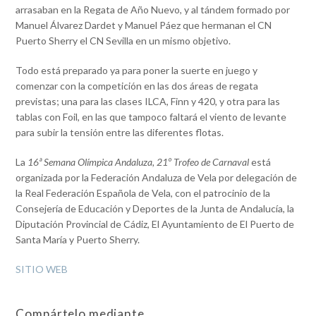
arrasaban en la Regata de Año Nuevo, y al tándem formado por
Manuel Álvarez Dardet y Manuel Páez que hermanan el CN
Puerto Sherry el CN Sevilla en un mismo objetivo.
Todo está preparado ya para poner la suerte en juego y
comenzar con la competición en las dos áreas de regata
previstas; una para las clases ILCA, Finn y 420, y otra para las
tablas con Foil, en las que tampoco faltará el viento de levante
para subir la tensión entre las diferentes flotas.
La
16ª Semana Olímpica Andaluza, 21º Trofeo de Carnaval
está
organizada por la Federación Andaluza de Vela por delegación de
la Real Federación Española de Vela, con el patrocinio de la
Consejería de Educación y Deportes de la Junta de Andalucía, la
Diputación Provincial de Cádiz, El Ayuntamiento de El Puerto de
Santa María y Puerto Sherry.
SITIO WEB
Compártelo mediante