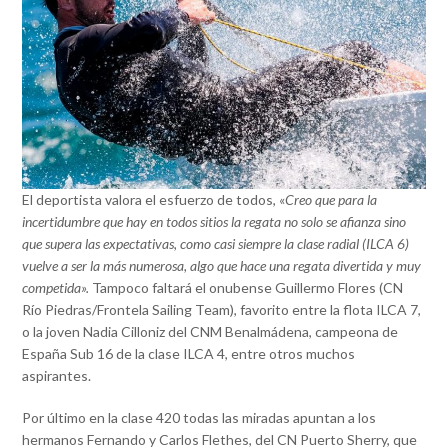
El deportista valora el esfuerzo de todos, «
Creo que para la
incertidumbre que hay en todos sitios la regata no solo se afianza sino
que supera las expectativas, como casi siempre la clase radial (ILCA 6)
vuelve a ser la más numerosa, algo que hace una regata divertida y muy
competida».
Tampoco faltará el onubense Guillermo Flores (CN
Río Piedras/Frontela Sailing Team), favorito entre la flota ILCA 7,
o la joven Nadia Cilloniz del CNM Benalmádena, campeona de
España Sub 16 de la clase ILCA 4, entre otros muchos
aspirantes.
Por último en la clase 420 todas las miradas apuntan a los
hermanos Fernando y Carlos Flethes, del CN Puerto Sherry, que