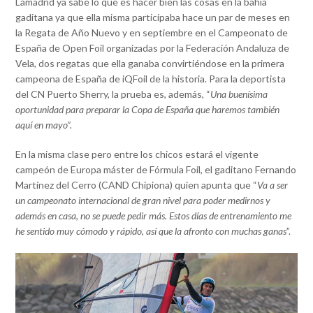
Lamadrid ya sabe lo que es hacer bien las cosas en la bahía
gaditana ya que ella misma participaba hace un par de meses en
la Regata de Año Nuevo y en septiembre en el Campeonato de
España de Open Foil organizadas por la Federación Andaluza de
Vela, dos regatas que ella ganaba convirtiéndose en la primera
campeona de España de iQFoil de la historia. Para la deportista
del CN Puerto Sherry, la prueba es, además, “
Una buenísima
oportunidad para preparar la Copa de España que haremos también
aquí en mayo”.
En la misma clase pero entre los chicos estará el vigente
campeón de Europa máster de Fórmula Foil, el gaditano Fernando
Martínez del Cerro (CAND Chipiona) quien apunta que “
Va a ser
un campeonato internacional de gran nivel para poder medirnos y
además en casa, no se puede pedir más. Estos días de entrenamiento me
he sentido muy cómodo y rápido, así que la afronto con muchas ganas
”.