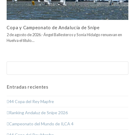
Copa y Campeonato de Andalucía de Snipe
2 de agosto de 2026.- Ángel Ballesteros y Sonia Hidalgo renuevan en
Huelva el título…
Buscar
Enviar
Entradas recientes
44 Copa del Rey Mapfre
Ranking Andaluz de Snipe 2026
Campeonato del Mundo de ILCA 4
44 Copa del Rey Mapfre