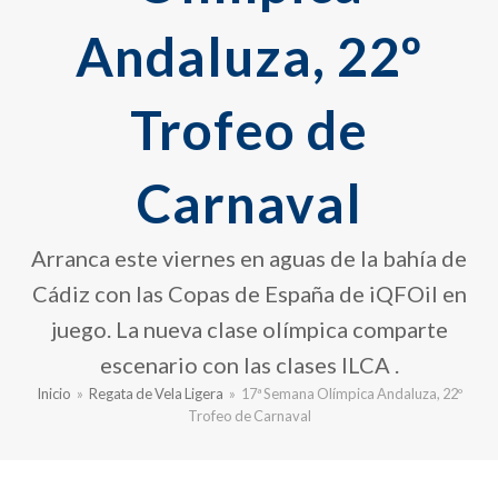
Andaluza, 22º
Trofeo de
Carnaval
Arranca este viernes en aguas de la bahía de
Cádiz con las Copas de España de iQFOil en
juego. La nueva clase olímpica comparte
escenario con las clases ILCA .
Inicio
»
Regata de Vela Ligera
»
17ª Semana Olímpica Andaluza, 22º
Trofeo de Carnaval