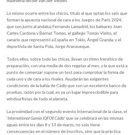
madrileña Nicole Van der Velden.
Lo mismo ocurre entre los chicos, título al que optan los seis que
forman la apuesta nacional de cara a los Juegos de Paris 2024,
que son junto al andaluz Fernando Lamadrid, los baleares Joan
Carles Cardona y Bernat Tomas, el gallego Tomás Vieito, el
canario que representó a España en Tokio, Ángel Granda, y el
deportista de Santa Pola, Jorge Aranzueque.
Todos ellos, sobre todo las chicas, llevan un ritmo frenético de
preparación, con una media de dos regatas al mes, y la que está a
punto de comenzar supone un test para comprobar la forma de
cada uno y de cara a los rivales. Ayudarán las exigentes
condiciones de la bahía de Cádiz que son un excelente banco de
pruebas, razón por la cual, es ya un lugar imprescindible para
windsurfistas de todo el planeta.
La proximidad con el segundo evento internacional de la clase, el
‘
International Games iQFOil Cádiz’
que se celebrará en las mismas
aguas entre los días 8 y 13 de marzo, no solo tiene
consecuencias en el número de inscritos, sino que la práctica