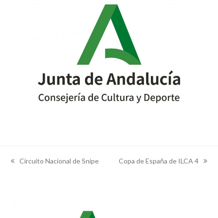
Circuito Nacional de Snipe
Copa de España de ILCA 4
previous
next
post:
post: