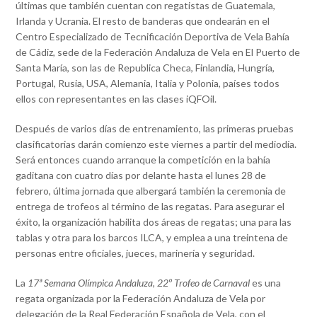
últimas que también cuentan con regatistas de Guatemala,
Irlanda y Ucrania. El resto de banderas que ondearán en el
Centro Especializado de Tecnificación Deportiva de Vela Bahía
de Cádiz, sede de la Federación Andaluza de Vela en El Puerto de
Santa María, son las de Republica Checa, Finlandia, Hungría,
Portugal, Rusia, USA, Alemania, Italia y Polonia, países todos
ellos con representantes en las clases iQFOil.
Después de varios días de entrenamiento, las primeras pruebas
clasificatorias darán comienzo este viernes a partir del mediodía.
Será entonces cuando arranque la competición en la bahía
gaditana con cuatro días por delante hasta el lunes 28 de
febrero, última jornada que albergará también la ceremonia de
entrega de trofeos al término de las regatas. Para asegurar el
éxito, la organización habilita dos áreas de regatas; una para las
tablas y otra para los barcos ILCA, y emplea a una treintena de
personas entre oficiales, jueces, marinería y seguridad.
La
17ª Semana Olímpica Andaluza, 22º Trofeo de Carnaval
es una
regata organizada por la Federación Andaluza de Vela por
delegación de la Real Federación Española de Vela, con el