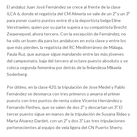
El andaluz Juan José Fernández se crece al frente de la clase
ILCA 6, donde el regatista del CM Almería se vale de un 2º y un 3º
para poner cuatro puntos entre él y la deportista belga Eline
Verstraelen, quien por su parte supera a su compatriota Brecht
Zwaenepoel, ahora tercero. Con la excepción de Fernández, no
ha sido un buen día para los andaluces en esta clase y entre los
que más pierden, la regatista del RC Mediterráneo de Málaga,
Paula Ruz, que aunque sigue mandando entre las más jóvenes
del campeonato, baja del tercero al octavo puesto absoluto y se
coloca segunda femenina por detrás de la finlandesa Mikaela
Soderberg.
Por último, en la clase 420, la tripulación de Jose Medel y Pablo
Fernández se desmarca con tres primeros y amarra el primer
puesto con tres puntos de renta sobre Vicente Hernández y
Fernando Flethes, que se valen de dos 2º y descartan un 3º. El
tercer puesto sigue en manos de la tripulación de Susana Ridao y
Marta Álvarez-Dardet, con un 2º y dos 3º. Las tres tripulaciones
pertenecientes al equipo de vela ligera del CN Puerto Sherry.