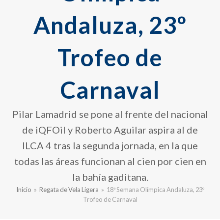
Andaluza, 23º
Trofeo de
Carnaval
Pilar Lamadrid se pone al frente del nacional
de iQFOil y Roberto Aguilar aspira al de
ILCA 4 tras la segunda jornada, en la que
todas las áreas funcionan al cien por cien en
la bahía gaditana.
Inicio
»
Regata de Vela Ligera
»
18ª Semana Olímpica Andaluza, 23º
Trofeo de Carnaval