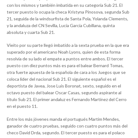
con los mismos y también imbatida en su categoría Sub 21. El
tercer puesto lo ocupa la checa Kristyna Pinosova, segunda Sub
21, seguida de la windsurfista de Santa Pola, Yolanda Clements,
y la andaluza del CN Sevilla, Lucía García Cubillana, quinta
absoluta y cuarta Sub 21.
Vieito por su parte llegó imbatido a la sexta prueba en la que era
superado por el americano Noah Lyons, quien de esta forma
resolvía de su lado el empate a puntos entre ambos. El tercer
puesto con diez puntos más es para el balear Bernard Tomas,
otra fuerte apuesta de la española de cara a los Juegos que se
coloca líder del nacional Sub 21. El siguiente español es el
deportista de Javea, Jose Luis Boronat, sexto, seguido en el
octavo puesto del balear Oscar Casas, segundo aspirante al
título Sub 21. El primer andaluz es Fernando Martínez del Cerro
en el puesto 11.
Entre los más jóvenes manda el portugués Martim Mendes,
ganador de cuatro pruebas, seguido con cuatro puntos más del
checo David Drda, segundo. El tercer puesto es para el polaco