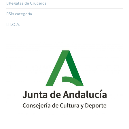
Regatas de Cruceros
Sin categoría
T.O.A.