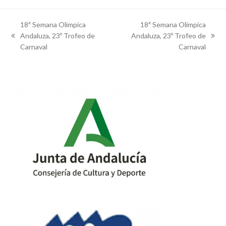
18ª Semana Olímpica
18ª Semana Olímpica
Andaluza, 23º Trofeo de
Andaluza, 23º Trofeo de
previous
next
Carnaval
Carnaval
post:
post: