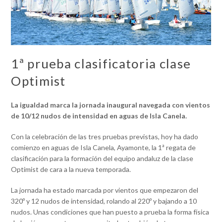
1ª prueba clasificatoria clase
Optimist
La igualdad marca la jornada inaugural navegada con vientos
de 10/12 nudos de intensidad en aguas de Isla Canela.
Con la celebración de las tres pruebas previstas, hoy ha dado
comienzo en aguas de Isla Canela, Ayamonte, la 1ª regata de
clasificación para la formación del equipo andaluz de la clase
Optimist de cara a la nueva temporada.
La jornada ha estado marcada por vientos que empezaron del
320º y 12 nudos de intensidad, rolando al 220º y bajando a 10
nudos. Unas condiciones que han puesto a prueba la forma física