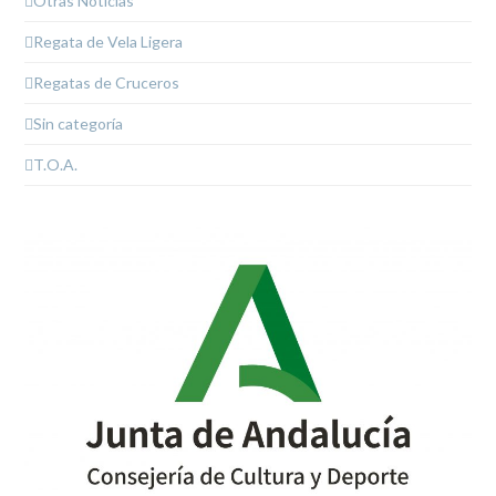
Otras Noticias
Regata de Vela Ligera
Regatas de Cruceros
Sin categoría
T.O.A.