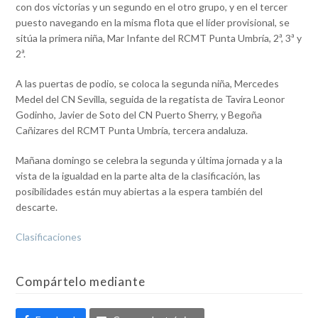
con dos victorias y un segundo en el otro grupo, y en el tercer
puesto navegando en la misma flota que el líder provisional, se
sitúa la primera niña, Mar Infante del RCMT Punta Umbría, 2ª, 3ª y
2ª.
A las puertas de podio, se coloca la segunda niña, Mercedes
Medel del CN Sevilla, seguida de la regatista de Tavira Leonor
Godinho, Javier de Soto del CN Puerto Sherry, y Begoña
Cañizares del RCMT Punta Umbría, tercera andaluza.
Mañana domingo se celebra la segunda y última jornada y a la
vista de la igualdad en la parte alta de la clasificación, las
posibilidades están muy abiertas a la espera también del
descarte.
Clasificaciones
Compártelo mediante