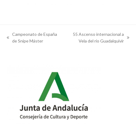
Campeonato de España
55 Ascenso internacional a
previous
next
de Snipe Máster
Vela del río Guadalquivir
post:
post: