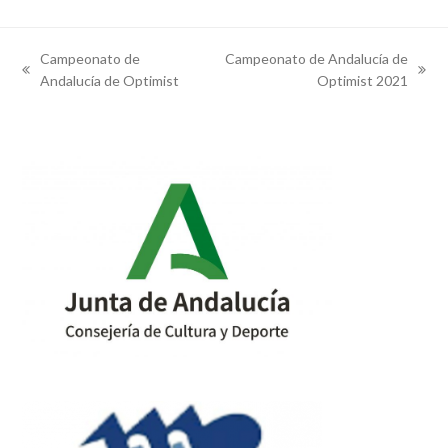
Campeonato de
Campeonato de Andalucía de
previous
next
Andalucía de Optimist
Optimist 2021
post:
post: