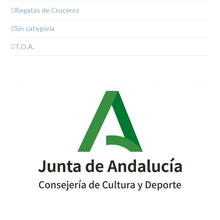
Regatas de Cruceros
Sin categoría
T.O.A.