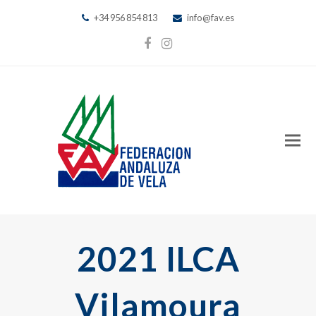
+34 956 854 813
info@fav.es
Facebook
Instagram
2021 ILCA
Vilamoura