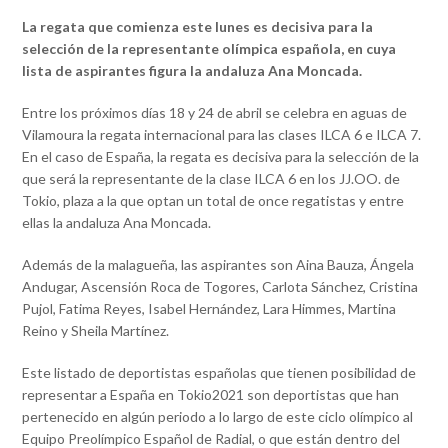
La regata que comienza este lunes es decisiva para la
selección de la representante olímpica española, en cuya
lista de aspirantes figura la andaluza Ana Moncada.
Entre los próximos días 18 y 24 de abril se celebra en aguas de
Vilamoura la regata internacional para las clases ILCA 6 e ILCA 7.
En el caso de España, la regata es decisiva para la selección de la
que será la representante de la clase ILCA 6 en los JJ.OO. de
Tokio, plaza a la que optan un total de once regatistas y entre
ellas la andaluza Ana Moncada.
Además de la malagueña, las aspirantes son Aina Bauza, Ángela
Andugar, Ascensión Roca de Togores, Carlota Sánchez, Cristina
Pujol, Fatima Reyes, Isabel Hernández, Lara Himmes, Martina
Reino y Sheila Martínez.
Este listado de deportistas españolas que tienen posibilidad de
representar a España en Tokio2021 son deportistas que han
pertenecido en algún periodo a lo largo de este ciclo olímpico al
Equipo Preolímpico Español de Radial, o que están dentro del