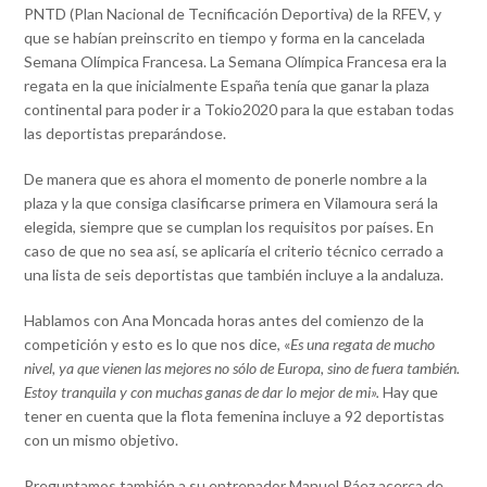
PNTD (Plan Nacional de Tecnificación Deportiva) de la RFEV, y
que se habían preinscrito en tiempo y forma en la cancelada
Semana Olímpica Francesa. La Semana Olímpica Francesa era la
regata en la que inicialmente España tenía que ganar la plaza
continental para poder ir a Tokio2020 para la que estaban todas
las deportistas preparándose.
De manera que es ahora el momento de ponerle nombre a la
plaza y la que consiga clasificarse primera en Vilamoura será la
elegida, siempre que se cumplan los requisitos por países. En
caso de que no sea así, se aplicaría el criterio técnico cerrado a
una lista de seis deportistas que también incluye a la andaluza.
Hablamos con Ana Moncada horas antes del comienzo de la
competición y esto es lo que nos dice, «
Es una regata de mucho
nivel, ya que vienen las mejores no sólo de Europa, sino de fuera también.
Estoy tranquila y con muchas ganas de dar lo mejor de mi».
Hay que
tener en cuenta que la flota femenina incluye a 92 deportistas
con un mismo objetivo.
Preguntamos también a su entrenador Manuel Páez acerca de