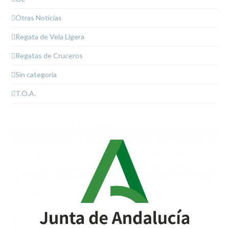
Otras Noticias
Regata de Vela Ligera
Regatas de Cruceros
Sin categoría
T.O.A.