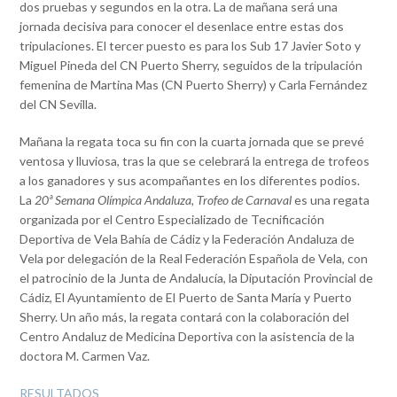
dos pruebas y segundos en la otra. La de mañana será una
jornada decisiva para conocer el desenlace entre estas dos
tripulaciones. El tercer puesto es para los Sub 17 Javier Soto y
Miguel Pineda del CN Puerto Sherry, seguidos de la tripulación
femenina de Martina Mas (CN Puerto Sherry) y Carla Fernández
del CN Sevilla.
Mañana la regata toca su fin con la cuarta jornada que se prevé
ventosa y lluviosa, tras la que se celebrará la entrega de trofeos
a los ganadores y sus acompañantes en los diferentes podios.
La
20ª Semana Olímpica Andaluza, Trofeo de Carnaval
es una regata
organizada por el Centro Especializado de Tecnificación
Deportiva de Vela Bahía de Cádiz y la Federación Andaluza de
Vela por delegación de la Real Federación Española de Vela, con
el patrocinio de la Junta de Andalucía, la Diputación Provincial de
Cádiz, El Ayuntamiento de El Puerto de Santa María y Puerto
Sherry. Un año más, la regata contará con la colaboración del
Centro Andaluz de Medicina Deportiva con la asistencia de la
doctora M. Carmen Vaz.
RESULTADOS