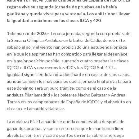
regata vive su segunda jornada de pruebas en la bahía
gaditana y queda vista para sentencia. Los anfitriones llevan
la igualdad a máximos en las clases ILCA y 420.
1 de marzo de 2025.-
Tercera jornada, segunda con pruebas, de
la Semana Olímpica Andaluza en la bahía de Cádiz, donde este
sábado el sol y el viento han propiciado una estupenda jornada
en la que los aspirantes han competido para llegar al desenlace
en la mejor posición posible, sumando cuatro pruebas las clases
iQFOil e ILCA y una menos los 420 y los iQFOil Sub 17. La
igualdad sigue siendo la nota dominante en casi todos los casos,
aunque también los hay para los que la jornada final prevista para
este domingo será un puro trámite, como es el caso de la
andaluza Pilar lamadrid y los baleares Nacho Baltasar y Andrea
Torres en los campeonatos de España de iQFOil y el absoluto en
el caso de Lamadrid y Baltasar.
La andaluza Pilar Lamadrid se queda como estaba después de
ganar dos pruebas y sumar un tercero que le mantienen líder
absoluta, con tres y cuatro puntos de renta sobre la noruega