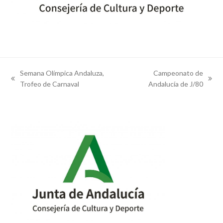
Semana Olímpica Andaluza,
Campeonato de
previous
next
Trofeo de Carnaval
Andalucía de J/80
post:
post: