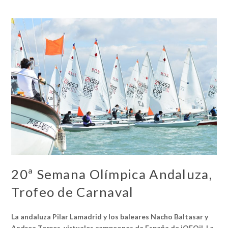
20ª Semana Olímpica Andaluza,
Trofeo de Carnaval
La andaluza Pilar Lamadrid y los baleares Nacho Baltasar y
Andrea Torres, virtuales campeones de España de iQFOil. La