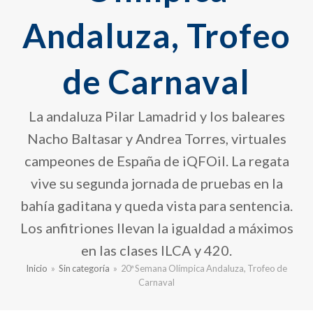
Andaluza, Trofeo
de Carnaval
La andaluza Pilar Lamadrid y los baleares
Nacho Baltasar y Andrea Torres, virtuales
campeones de España de iQFOil. La regata
vive su segunda jornada de pruebas en la
bahía gaditana y queda vista para sentencia.
Los anfitriones llevan la igualdad a máximos
en las clases ILCA y 420.
Inicio
»
Sin categoría
»
20ª Semana Olímpica Andaluza, Trofeo de
Carnaval