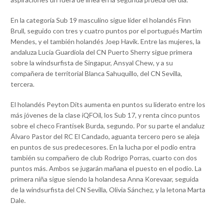
En la categoría Sub 19 masculino sigue líder el holandés Finn
Brull, seguido con tres y cuatro puntos por el portugués Martim
Mendes, y el también holandés Joep Havik. Entre las mujeres, la
andaluza Lucía Guardiola del CN Puerto Sherry sigue primera
sobre la windsurfista de Singapur, Ansyal Chew, y a su
compañera de territorial Blanca Sahuquillo, del CN Sevilla,
tercera.
El holandés Peyton Dits aumenta en puntos su liderato entre los
más jóvenes de la clase iQFOil, los Sub 17, y renta cinco puntos
sobre el checo Frantisek Burda, segundo. Por su parte el andaluz
Álvaro Pastor del RC El Candado, aguanta tercero pero se aleja
en puntos de sus predecesores. En la lucha por el podio entra
también su compañero de club Rodrigo Porras, cuarto con dos
puntos más. Ambos se jugarán mañana el puesto en el podio. La
primera niña sigue siendo la holandesa Anna Korevaar, seguida
de la windsurfista del CN Sevilla, Olivia Sánchez, y la letona Marta
Dale.