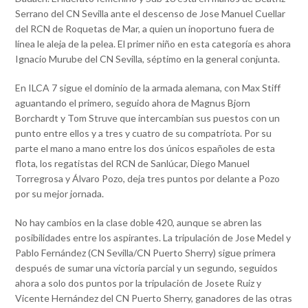
Serrano del CN Sevilla ante el descenso de Jose Manuel Cuellar
del RCN de Roquetas de Mar, a quien un inoportuno fuera de
línea le aleja de la pelea. El primer niño en esta categoría es ahora
Ignacio Murube del CN Sevilla, séptimo en la general conjunta.
En ILCA 7 sigue el dominio de la armada alemana, con Max Stiff
aguantando el primero, seguido ahora de Magnus Bjorn
Borchardt y Tom Struve que intercambian sus puestos con un
punto entre ellos y a tres y cuatro de su compatriota. Por su
parte el mano a mano entre los dos únicos españoles de esta
flota, los regatistas del RCN de Sanlúcar, Diego Manuel
Torregrosa y Álvaro Pozo, deja tres puntos por delante a Pozo
por su mejor jornada.
No hay cambios en la clase doble 420, aunque se abren las
posibilidades entre los aspirantes. La tripulación de Jose Medel y
Pablo Fernández (CN Sevilla/CN Puerto Sherry) sigue primera
después de sumar una victoria parcial y un segundo, seguidos
ahora a solo dos puntos por la tripulación de Josete Ruiz y
Vicente Hernández del CN Puerto Sherry, ganadores de las otras