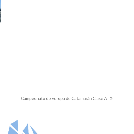
Campeonato de Europa de Catamarán Clase A
next
post: