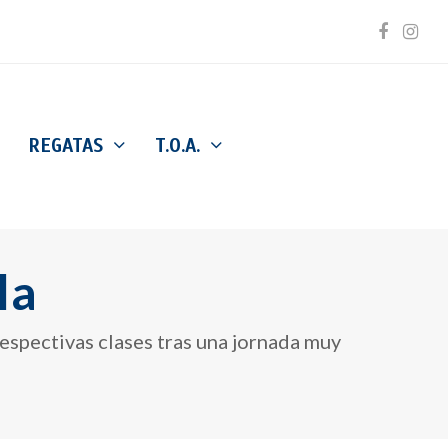
Facebo
Inst
REGATAS
T.O.A.
la
espectivas clases tras una jornada muy