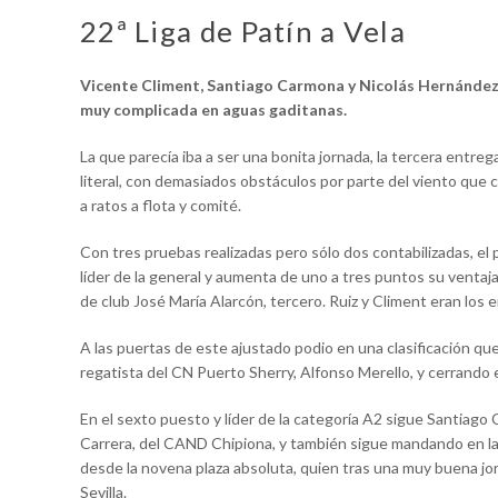
22ª Liga de Patín a Vela
Vicente Climent, Santiago Carmona y Nicolás Hernández 
muy complicada en aguas gaditanas.
La que parecía iba a ser una bonita jornada, la tercera entreg
literal, con demasiados obstáculos por parte del viento que c
a ratos a flota y comité.
Con tres pruebas realizadas pero sólo dos contabilizadas, el
líder de la general y aumenta de uno a tres puntos su ventaj
de club José María Alarcón, tercero. Ruiz y Climent eran los
A las puertas de este ajustado podio en una clasificación q
regatista del CN Puerto Sherry, Alfonso Merello, y cerrando e
En el sexto puesto y líder de la categoría A2 sigue Santiago
Carrera, del CAND Chipiona, y también sigue mandando en la
desde la novena plaza absoluta, quien tras una muy buena jo
Sevilla.