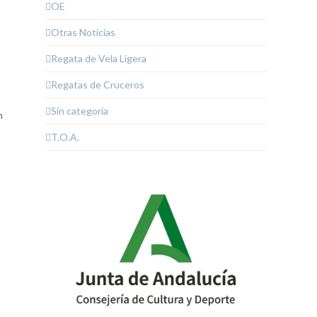
OE
Otras Noticias
Regata de Vela Ligera
Regatas de Cruceros
Sin categoría
n
T.O.A.