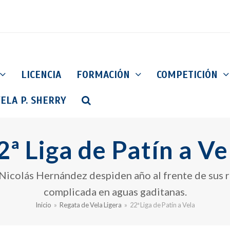
LICENCIA
FORMACIÓN
COMPETICIÓN
ELA P. SHERRY
2ª Liga de Patín a Ve
icolás Hernández despiden año al frente de sus r
complicada en aguas gaditanas.
Inicio
»
Regata de Vela Ligera
»
22ª Liga de Patín a Vela