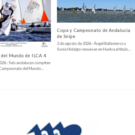
Copa y Campeonato de Andalucía
de Snipe
2 de agosto de 2026.- Ángel Ballesteros y
Sonia Hidalgo renuevan en Huelva el título…
del Mundo de ILCA 4
026.- Seis andaluces compiten
l Campeonato del Mundo…