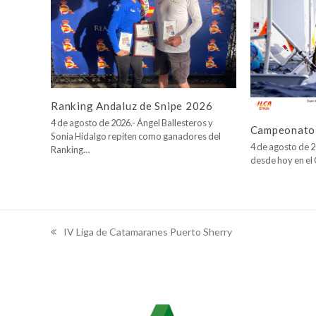
Ranking Andaluz de Snipe 2026
4 de agosto de 2026.- Ángel Ballesteros y
Campeonato 
Sonia Hidalgo repiten como ganadores del
4 de agosto de 2
Ranking…
desde hoy en e
IV Liga de Catamaranes Puerto Sherry
previous
post: