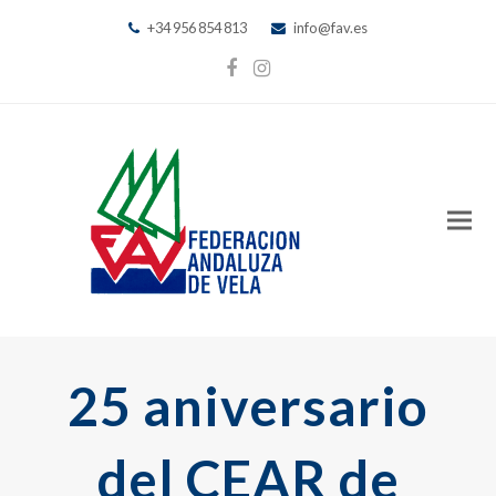
+34 956 854 813
info@fav.es
Facebook
Instagram
25 aniversario
del CEAR de