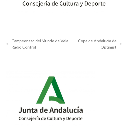
Campeonato del Mundo de Vela
Copa de Andalucía de
previous
next
Radio Control
Optimist
post:
post: