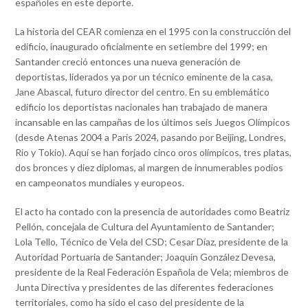
españoles en este deporte.
La historia del CEAR comienza en el 1995 con la construcción del
edificio, inaugurado oficialmente en setiembre del 1999; en
Santander creció entonces una nueva generación de
deportistas, liderados ya por un técnico eminente de la casa,
Jane Abascal, futuro director del centro. En su emblemático
edificio los deportistas nacionales han trabajado de manera
incansable en las campañas de los últimos seis Juegos Olímpicos
(desde Atenas 2004 a Paris 2024, pasando por Beijing, Londres,
Rio y Tokio). Aquí se han forjado cinco oros olímpicos, tres platas,
dos bronces y diez diplomas, al margen de innumerables podios
en campeonatos mundiales y europeos.
El acto ha contado con la presencia de autoridades como Beatriz
Pellón, concejala de Cultura del Ayuntamiento de Santander;
Lola Tello, Técnico de Vela del CSD; Cesar Díaz, presidente de la
Autoridad Portuaria de Santander; Joaquín González Devesa,
presidente de la Real Federación Española de Vela; miembros de
Junta Directiva y presidentes de las diferentes federaciones
territoriales, como ha sido el caso del presidente de la