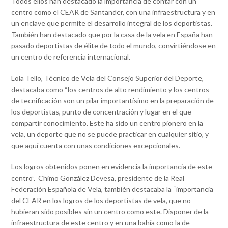
Todos ellos han destacado la importancia de contar con un
centro como el CEAR de Santander, con una infraestructura y en
un enclave que permite el desarrollo integral de los deportistas.
También han destacado que por la casa de la vela en España han
pasado deportistas de élite de todo el mundo, convirtiéndose en
un centro de referencia internacional.
Lola Tello, Técnico de Vela del Consejo Superior del Deporte,
destacaba como “los centros de alto rendimiento y los centros
de tecnificación son un pilar importantísimo en la preparación de
los deportistas, punto de concentración y lugar en el que
compartir conocimiento. Este ha sido un centro pionero en la
vela, un deporte que no se puede practicar en cualquier sitio, y
que aquí cuenta con unas condiciones excepcionales.
Los logros obtenidos ponen en evidencia la importancia de este
centro”. Chimo González Devesa, presidente de la Real
Federación Española de Vela, también destacaba la “importancia
del CEAR en los logros de los deportistas de vela, que no
hubieran sido posibles sin un centro como este. Disponer de la
infraestructura de este centro y en una bahía como la de