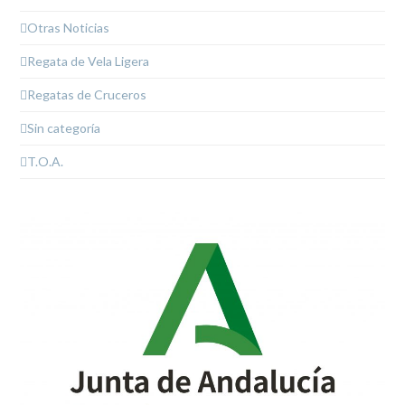
Otras Noticias
Regata de Vela Ligera
Regatas de Cruceros
Sin categoría
T.O.A.