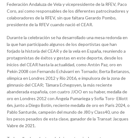
Federación Andaluza de Vela y vicepresidente de la RFEV, Paco
Coro, así como responsables de los diferentes patrocinadores y
colaboradores de la RFEV, sin que faltara Gerardo Pombo,
presidente de la RFEV cuando nació el CEAR.
Durante la celebración se ha desarrollado una mesa redonda en
la que han participado algunos de los deportistas que han
forjado la historia del CEAR y de la vela en España, reuniendo a
protagonistas de éxitos y gestas en este deporte, desde los
inicios del CEAR hasta la actualidad, como Antón Paz, oro en
Pekín 2008 con Fernando Echávarri en Tornado; Berta Betanzos,
olímpica en Londres 2012 y Rio 2016, e impulsora de la zona de
gimnasio del CEAR; Támara Echegoyen, la más reciente
abanderada española, con cuatro JJOO en su haber, medalla de
oro en Londres 2012 con Ángela Pumariega y Sofía Toro- Elliott
6m, junto a Diego Botín, reciente medalla de oro en Paris 2024, o
Pablo Santurde, campeón del mundo de J80 y Class40, uno de
los pesos pesados de esta clase, ganador de la Transat Jacques
Vabre de 2021.