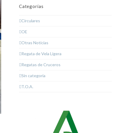
Categorías
Circulares
OE
Otras Noticias
Regata de Vela Ligera
Regatas de Cruceros
Sin categoría
T.O.A.