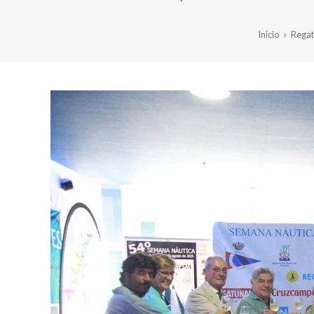
Inicio
»
Regat