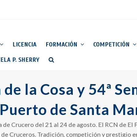
LICENCIA
FORMACIÓN
COMPETICIÓN
ELA P. SHERRY
 de la Cosa y 54ª S
 Puerto de Santa Ma
la de Crucero del 21 al 24 de agosto. El RCN de El
 de Cruceros. Tradición, competición y prestigio e