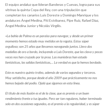
El equipo andaluz que lideran Banderas y Cuevas, logra para sus
vitrinas la quinta Copa del Rey, con una tripulación que
completan los canarios Luis Doreste y Domingo Manrique y los
andaluces Ángel Medina, Piti Estébanez, Pipe Ruiz, Rafael Díaz,
Ángel Medina Junior y Nicolás Virgilis.
«
La bahía de Palma es un paraíso para navegar, y desde un primer
momento hemos estado muy metidos en la regata. Estoy súper
orgulloso; son 25 años que llevamos navegando juntos. Llevo dos
medallas de oro a bordo, incluyendo a Luis Doreste, que las clava y pocas
veces nos han cruzado por la proa. Las maniobras han estado
fantásticas, las salidas fantásticas,… La verdad es que la hemos bordado.
Este es nuestro quinto trofeo, además de varios segundos y terceros.
Muy satisfecho, porque desde el año 2009 que prácticamente no nos
hemos bajado del podio. Ojalá que sigamos en esta línea.
El título de más ilusión es el de la clase, que es premio a un buen
rendimiento frente a tus iguales. Pero ser tan regulares, haber terminado
solo en dos ocasiones segundos, es el premio a la regularidad, y es súper