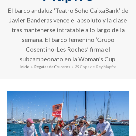
El barco andaluz ‘Teatro Soho CaixaBank’ de
Javier Banderas vence el absoluto y la clase
tras mantenerse intratable a lo largo de la
semana. El barco femenino ‘Grupo
Cosentino-Les Roches’ firma el
subcampeonato en la Woman’s Cup.
Inicio
»
Regatas de Cruceros
»
39 Copa del Rey Mapfre