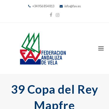
+34 956 854 813
info@fav.es
Facebook
Instagram
39 Copa del Rey
Mapfre