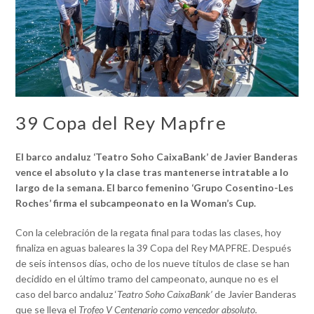
39 Copa del Rey Mapfre
El barco andaluz ‘Teatro Soho CaixaBank’ de Javier Banderas
vence el absoluto y la clase tras mantenerse intratable a lo
largo de la semana. El barco femenino ‘Grupo Cosentino-Les
Roches’ firma el subcampeonato en la Woman’s Cup.
Con la celebración de la regata final para todas las clases, hoy
finaliza en aguas baleares la 39 Copa del Rey MAPFRE. Después
de seis intensos días, ocho de los nueve títulos de clase se han
decidido en el último tramo del campeonato, aunque no es el
caso del barco andaluz ‘
Teatro Soho CaixaBank’
de Javier Banderas
que se lleva el
Trofeo V Centenario como vencedor absoluto.