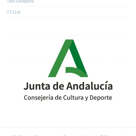
Sin categoría
T.O.A.