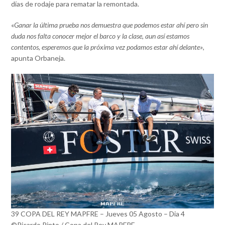
días de rodaje para rematar la remontada.
«
Ganar la última prueba nos demuestra que podemos estar ahí pero sin
duda nos falta conocer mejor el barco y la clase, aun así estamos
contentos, esperemos que la próxima vez podamos estar ahí delante»
,
apunta Orbaneja.
39 COPA DEL REY MAPFRE – Jueves 05 Agosto – Dia 4
©Ricardo Pinto / Copa del Rey MAPFRE