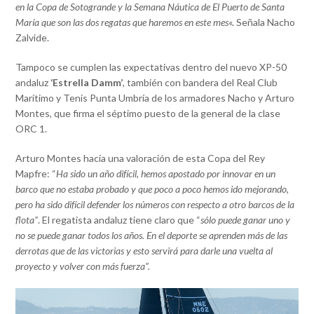
en la Copa de Sotogrande y la Semana Náutica de El Puerto de Santa
María que son las dos regatas que haremos en este mes
«. Señala Nacho
Zalvide.
Tampoco se cumplen las expectativas dentro del nuevo XP-50
andaluz
‘Estrella Damm’
, también con bandera del Real Club
Marítimo y Tenis Punta Umbría de los armadores Nacho y Arturo
Montes, que firma el séptimo puesto de la general de la clase
ORC 1.
Arturo Montes hacía una valoración de esta Copa del Rey
Mapfre: “
Ha sido un año difícil, hemos apostado por innovar en un
barco que no estaba probado y que poco a poco hemos ido mejorando,
pero ha sido difícil defender los números con respecto a otro barcos de la
flota”
. El regatista andaluz tiene claro que “
sólo puede ganar uno y
no se puede ganar todos los años. En el deporte se aprenden más de las
derrotas que de las victorias y esto servirá para darle una vuelta al
proyecto y volver con más fuerza”.