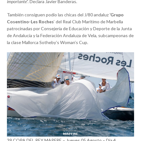
importante”.
Declara Javier Banderas.
También consiguen podio las chicas del J/80 andaluz
‘Grupo
Cosentino-Les Roches
‘ del Real Club Marítimo de Marbella
patrocinadas por Consejería de Educación y Deporte de la Junta
de Andalucía y la Federación Andaluza de Vela, subcampeonas de
la clase Mallorca Sotheby’s Woman’s Cup.
39 COPA DEL REY MAPFRE – Jueves 05 Agosto – Dia 4