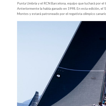
Punta Umbría y el RCN Barcelona, equipo que luchará por el t
Anteriormente la había ganado en 1998. En esta edición, el 
Montes y estará patroneado por el regatista olímpico canari