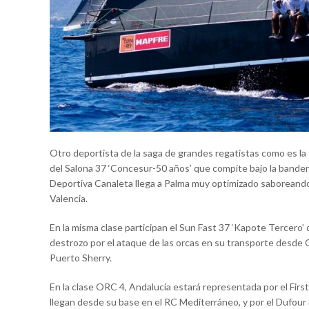
Otro deportista de la saga de grandes regatistas como es la 
del Salona 37 ‘Concesur-50 años’ que compite bajo la bander
Deportiva Canaleta llega a Palma muy optimizado saboreand
Valencia.
En la misma clase participan el Sun Fast 37 ‘Kapote Tercero’
destrozo por el ataque de las orcas en su transporte desde C
Puerto Sherry.
En la clase ORC 4, Andalucía estará representada por el Fir
llegan desde su base en el RC Mediterráneo, y por el Dufour 3