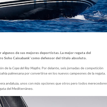
 algunos de sus mejores deportistas. La mejor regata del
ro Soho Caixabank’ como defensor del título absoluto.
ón de la
Copa del Rey Mapfre
. Por delante, seis jornadas de competición
 bahía palmesana por convertirse en los nuevos campeones de la regata.
dera andaluza, unos con más opciones que otros pero todos merecedore
egata del Mediterráneo.