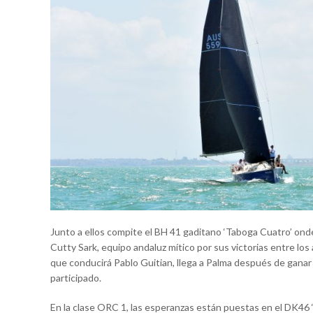
Junto a ellos compite el BH 41 gaditano ‘Taboga Cuatro’ ond
Cutty Sark, equipo andaluz mítico por sus victorias entre lo
que conducirá Pablo Guitian, llega a Palma después de ganar 
participado.
En la clase ORC 1, las esperanzas están puestas en el DK46 