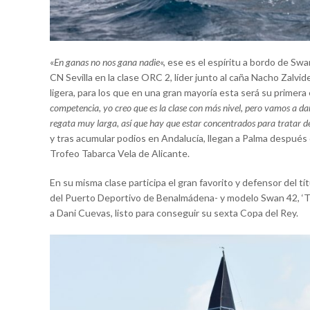
«
En ganas no nos gana nadie
«, ese es el espíritu a bordo de Sw
CN Sevilla en la clase ORC 2, líder junto al caña Nacho Zalv
ligera, para los que en una gran mayoría esta será su primera e
competencia, yo creo que es la clase con más nivel, pero vamos a d
regata muy larga, así que hay que estar concentrados para tratar de
y tras acumular podios en Andalucía, llegan a Palma después 
Trofeo Tabarca Vela de Alicante.
En su misma clase participa el gran favorito y defensor del t
del Puerto Deportivo de Benalmádena- y modelo Swan 42, ‘Te
a Dani Cuevas, listo para conseguir su sexta Copa del Rey.