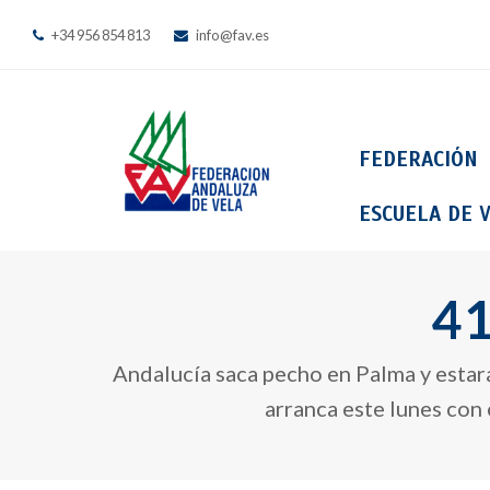
+34 956 854 813
info@fav.es
FEDERACIÓN
ESCUELA DE V
41
Andalucía saca pecho en Palma y estar
arranca este lunes con