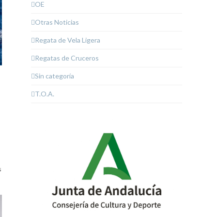
OE
Otras Noticias
Regata de Vela Ligera
Regatas de Cruceros
Sin categoría
T.O.A.
s