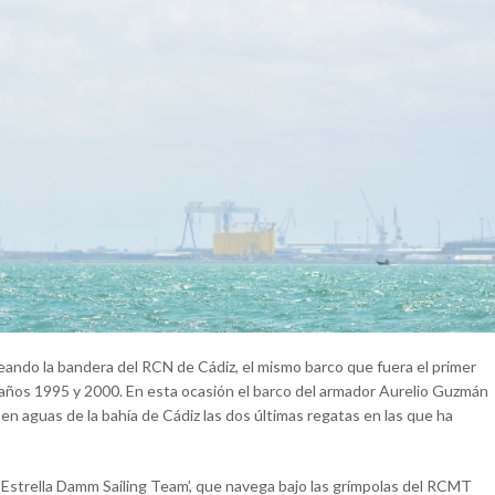
eando la bandera del RCN de Cádiz, el mismo barco que fuera el primer
s años 1995 y 2000. En esta ocasión el barco del armador Aurelio Guzmán
en aguas de la bahía de Cádiz las dos últimas regatas en las que ha
‘Estrella Damm Sailing Team’, que navega bajo las grímpolas del RCMT