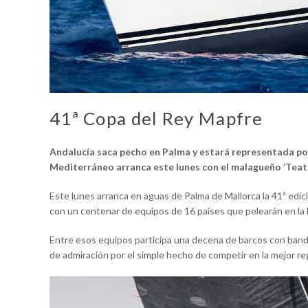
41ª Copa del Rey Mapfre
Andalucía saca pecho en Palma y estará representada por
Mediterráneo arranca este lunes
con el malagueño ‘Teat
Este lunes arranca en aguas de Palma de Mallorca la 41ª edici
con un centenar de equipos de 16 países que pelearán en la
Entre esos equipos participa una decena de barcos con ban
de admiración por el simple hecho de competir en la mejor r