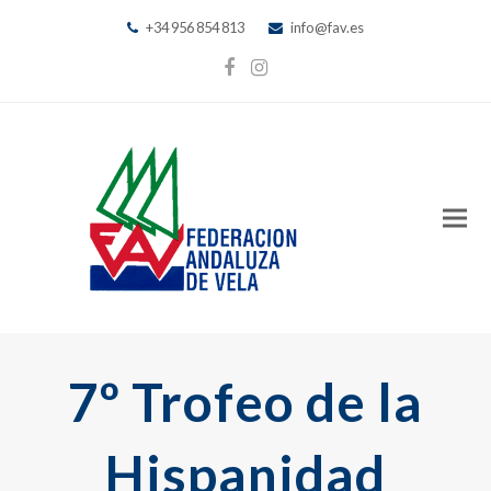
+34 956 854 813
info@fav.es
Facebook
Instagram
7º Trofeo de la
Hispanidad