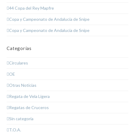
44 Copa del Rey Mapfre
Copa y Campeonato de Andalucía de Snipe
Copa y Campeonato de Andalucía de Snipe
Categorías
Circulares
OE
Otras Noticias
Regata de Vela Ligera
Regatas de Cruceros
Sin categoría
T.O.A.