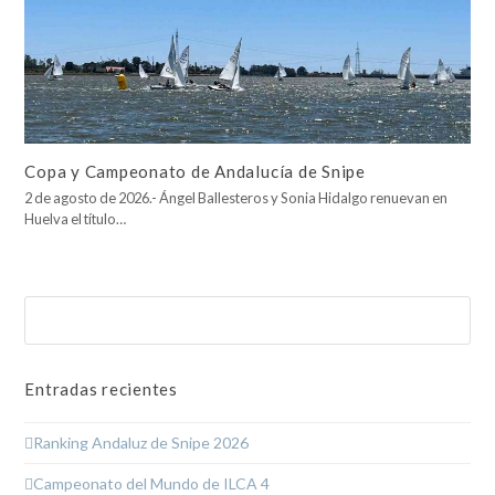
Copa y Campeonato de Andalucía de Snipe
2 de agosto de 2026.- Ángel Ballesteros y Sonia Hidalgo renuevan en
Huelva el título…
Buscar
Enviar
Entradas recientes
Ranking Andaluz de Snipe 2026
Campeonato del Mundo de ILCA 4