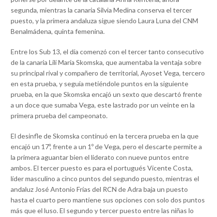
segunda, mientras la canaria Silvia Medina conserva el tercer
puesto, y la primera andaluza sigue siendo Laura Luna del CNM
Benalmádena, quinta femenina.
Entre los Sub 13, el día comenzó con el tercer tanto consecutivo
de la canaria Lili María Skomska, que aumentaba la ventaja sobre
su principal rival y compañero de territorial, Ayoset Vega, tercero
en esta prueba, y seguía metiéndole puntos en la siguiente
prueba, en la que Skomska encajó un sexto que descartó frente
a un doce que sumaba Vega, este lastrado por un veinte en la
primera prueba del campeonato.
El desinfle de Skomska continuó en la tercera prueba en la que
encajó un 17º, frente a un 1º de Vega, pero el descarte permite a
la primera aguantar bien el liderato con nueve puntos entre
ambos. El tercer puesto es para el portugués Vicente Costa,
líder masculino a cinco puntos del segundo puesto, mientras el
andaluz José Antonio Frías del RCN de Adra baja un puesto
hasta el cuarto pero mantiene sus opciones con solo dos puntos
más que el luso. El segundo y tercer puesto entre las niñas lo