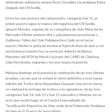
defenderán mañana la canaria Rocío González y la andaluza Elena
Delgado del CN Sevilla.
Entre los más jóvenes del campeonato, categoría Sub 11, el
primer puesto sigue en manos del regatista del CN Sevilla,
Ignacio Murube, seguido de su compañera de club, María de las
Mercedes Medel, primera niña y subcampeona provisional, y
Guillermo Téllez del Club Polideportivo Cádiz en el tercer
puesto. Medel se quita de encima el fuera de línea de ayer y con
una buena actuación hoy se pone por delante de Blanca
Marrades del RCN de Motril y la joven del CAND de Chipiona,
Lidia Hernández, segunda y tercera respectivamente.
Mañana domingo está prevista la celebración de las tres últimas
pruebas, con las que se echará el cierre definitivo a esta nueva
edición del Trofeo de la Hispanidad. Después una vez en tierra,
se celebrará la entrega de trofeos a los ganadores de las tres
categorías Sub 16, Sub 13 y Sub 11 masculino y féminas, en un
acto que tendrá lugar en el Centro Especializado de
Tecnificación Deportiva de Vela, sede de la Federación Andaluza
de Vela en El Puerto de Santa María.