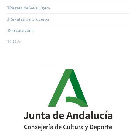
Regata de Vela Ligera
Regatas de Cruceros
Sin categoría
T.O.A.