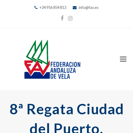
+34 956 854 813
info@fav.es
Facebook
Instagram
8ª Regata Ciudad
del Puerto,