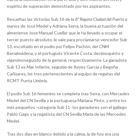
espíritu de superación demostrado por los aspirantes.
Resueltas las victorias Sub 16 de la
8ª Regata Ciudad del Puerto
a
manos de José Medel y Adriana Serra, la buena actuación del
almeriense Jose Manuel Cuellar que le ha llevado a ocupar el
tercer puesto absoluto, le vale para proclamarse vencedor Sub
13, escoltado en el podio por Felipe Pachón, del CNM
Benalmádena, y el portugués Vicente Costa, decimoquinto y
vigesimosegundo de la general, respectivamente. La ganadora
Sub 13 es Mar Infante, seguida de Reyes García y Begoña
Cañizares, las tres pertenecientes al equipo de regatas del
RCMT Punta Umbría.
El podio Sub 16 femenino se completa tras Serra, con Mercedes
Medel del CN Sevilla y la portuguesa Mariana Pinto, y entre los
más pequeños -categoría Sub 11- los ganadores son el gallego
Pablo Gago y la regatista del CN Sevilla María de las Mercedes
Medel.
Tras dos días en blanco debido a la calma, la de hoy era una