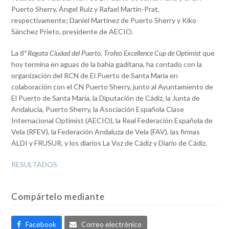
Puerto Sherry, Ángel Ruiz y Rafael Martín-Prat,
respectivamente; Daniel Martínez de Puerto Sherry y Kiko
Sánchez Prieto, presidente de AECIO.
La
8ª Regata Ciudad del Puerto, Trofeo Excellence Cup de Optimist
que
hoy termina en aguas de la bahía gaditana, ha contado con la
organización del RCN de El Puerto de Santa María en
colaboración con el CN Puerto Sherry, junto al Ayuntamiento de
El Puerto de Santa María, la Diputación de Cádiz, la Junta de
Andalucía, Puerto Sherry, la Asociación Española Clase
Internacional Optimist (AECIO), la Real Federación Española de
Vela (RFEV), la Federación Andaluza de Vela (FAV), las firmas
ALDI y FRUSUR, y los diarios La Voz de Cádiz y Diario de Cádiz.
RESULTADOS
Compártelo mediante
Facebook
Correo electrónico