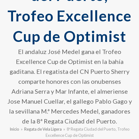
Trofeo Excellence
Cup de Optimist
El andaluz José Medel gana el Trofeo
Excellence Cup de Optimist en la bahía
gaditana. El regatista del CN Puerto Sherry
comparte honores con las onubenses
Adriana Serra y Mar Infante, el almeriense
Jose Manuel Cuellar, el gallego Pablo Gago y
la sevillana M.ª Mercedes Medel, ganadores
de la 8ª Regata Ciudad del Puerto.
Inicio
»
Regata de Vela Ligera
»
8ª Regata Ciudad del Puerto, Trofeo
Excellence Cup de Optimist