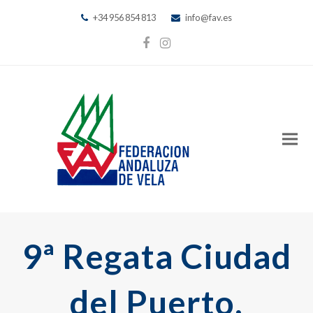
+34 956 854 813
info@fav.es
Facebook
Instagram
9ª Regata Ciudad
del Puerto,