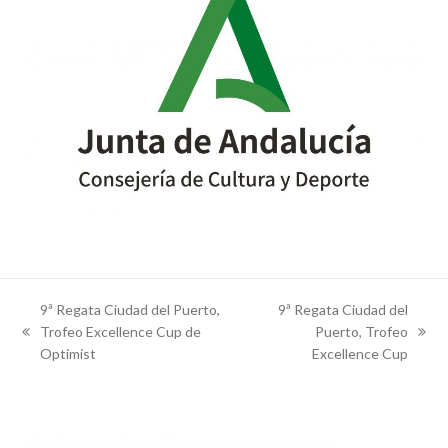
9ª Regata Ciudad del Puerto,
9ª Regata Ciudad del
Trofeo Excellence Cup de
Puerto, Trofeo
previous
next
Optimist
Excellence Cup
post:
post: