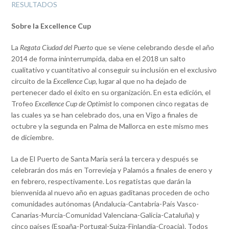
RESULTADOS
Sobre la Excellence Cup
La
Regata Ciudad del Puerto
que se viene celebrando desde el año
2014 de forma ininterrumpida, daba en el 2018 un salto
cualitativo y cuantitativo al conseguir su inclusión en el exclusivo
circuito de la
Excellence Cup,
lugar al que no ha dejado de
pertenecer dado el éxito en su organización. En esta edición, el
Trofeo
Excellence Cup de Optimist
lo componen cinco regatas de
las cuales ya se han celebrado dos, una en Vigo a finales de
octubre y la segunda en Palma de Mallorca en este mismo mes
de diciembre.
La de El Puerto de Santa María será la tercera y después se
celebrarán dos más en Torrevieja y Palamós a finales de enero y
en febrero, respectivamente. Los regatistas que darán la
bienvenida al nuevo año en aguas gaditanas proceden de ocho
comunidades autónomas (Andalucía-Cantabria-País Vasco-
Canarias-Murcia-Comunidad Valenciana-Galicia-Cataluña) y
cinco países (España-Portugal-Suiza-Finlandia-Croacia). Todos