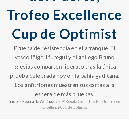
Trofeo Excellence
Cup de Optimist
Prueba de resistencia en el arranque. El
vasco Iñigo Jáuregui y el gallego Bruno
Iglesias comparten liderato tras la única
prueba celebrada hoy en la bahía gaditana.
Los anfitriones muestran sus cartas a la
espera de más pruebas.
Inicio
»
Regata de Vela Ligera
»
9ª Regata Ciudad del Puerto, Trofeo
Excellence Cup de Optimist