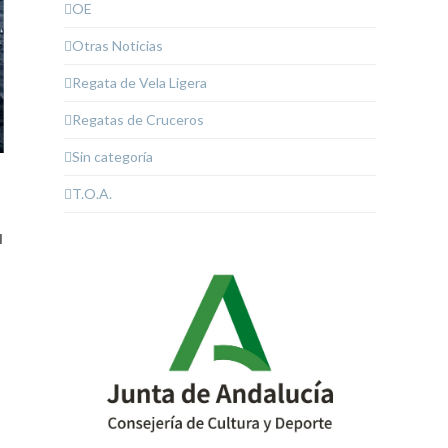
OE
Otras Noticias
Regata de Vela Ligera
Regatas de Cruceros
Sin categoría
T.O.A.
l