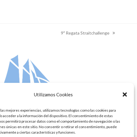
9ª Regata Straitchallenge
next
post:
Utilizamos Cookies
 las mejores experiencias, utilizamos tecnologías como las cookies para
o acceder a la información del dispositivo. El consentimiento de estas
nos permitirá procesar datos como el comportamiento de navegación o las
ones únicas en este sitio. No consentir o retirar el consentimiento, puede
tivamente a ciertas características y funciones.