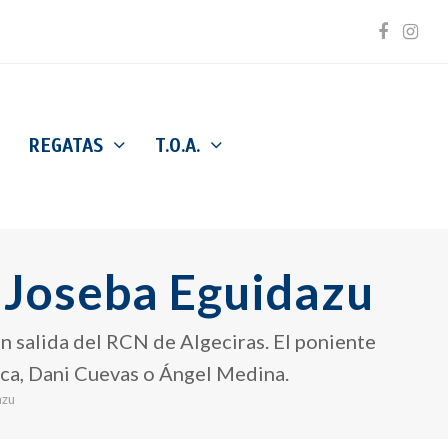
Facebo
Inst
REGATAS
T.O.A.
 Joseba Eguidazu
n salida del RCN de Algeciras. El poniente
orca, Dani Cuevas o Ángel Medina.
azu