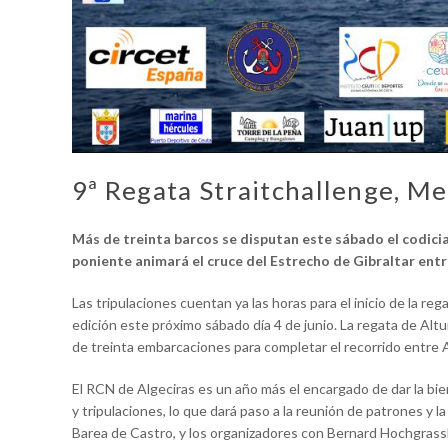
9ª Regata Straitchallenge, M
Más de treinta barcos se disputan este sábado el codicia
poniente animará el cruce del Estrecho de Gibraltar entr
Las tripulaciones cuentan ya las horas para el inicio de la reg
edición este próximo sábado día 4 de junio. La regata de Altu
de treinta embarcaciones para completar el recorrido entre A
El RCN de Algeciras es un año más el encargado de dar la bien
y tripulaciones, lo que dará paso a la reunión de patrones y 
Barea de Castro, y los organizadores con Bernard Hochgrassl 