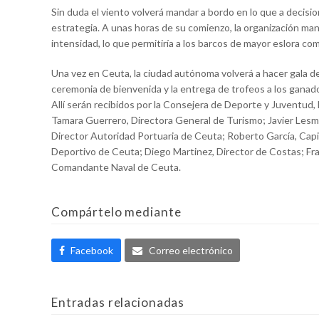
Sin duda el viento volverá mandar a bordo en lo que a decision
estrategia. A unas horas de su comienzo, la organización man
intensidad, lo que permitiría a los barcos de mayor eslora co
Una vez en Ceuta, la ciudad autónoma volverá a hacer gala de
ceremonia de bienvenida y la entrega de trofeos a los ganado
Allí serán recibidos por la Consejera de Deporte y Juventud
Tamara Guerrero, Directora General de Turismo; Javier Lesm
Director Autoridad Portuaria de Ceuta; Roberto García, Capi
Deportivo de Ceuta; Diego Martinez, Director de Costas; Fran
Comandante Naval de Ceuta.
Compártelo mediante
Facebook
Correo electrónico
Entradas relacionadas