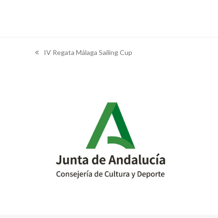
IV Regata Málaga Sailing Cup
previous
post: