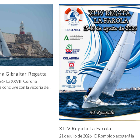
na Gibraltar Regatta
026.- La XXVIII Corona
a concluye con la victoria de…
XLIV Regata La Farola
21 de julio de 2026.- El Rompido acogerá la