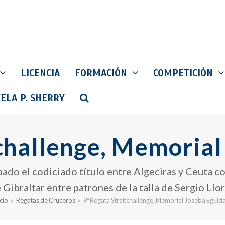
LICENCIA
FORMACIÓN
COMPETICIÓN
ELA P. SHERRY
tchallenge, Memorial
bado el codiciado título entre Algeciras y Ceuta co
 Gibraltar entre patrones de la talla de Sergio Ll
icio
»
Regatas de Cruceros
»
9ª Regata Straitchallenge, Memorial Joseba Eguid