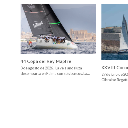
44 Copa del Rey Mapfre
XXVIII Coro
3 de agosto de 2026.- La vela andaluza
desembarca en Palma con seis barcos. La…
27 de julio de 2
Gibraltar Regatt