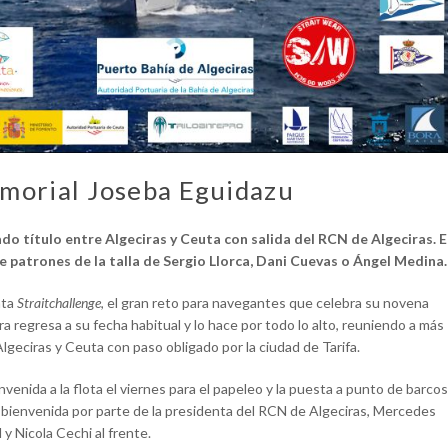
emorial Joseba Eguidazu
do título entre Algeciras y Ceuta con salida del RCN de Algeciras. E
e patrones de la talla de Sergio Llorca, Dani Cuevas o Ángel Medina.
ata
Straitchallenge
, el gran reto para navegantes que celebra su novena
ra regresa a su fecha habitual y lo hace por todo lo alto, reuniendo a más
lgeciras y Ceuta con paso obligado por la ciudad de Tarifa.
venida a la flota el viernes para el papeleo y la puesta a punto de barcos
la bienvenida por parte de la presidenta del RCN de Algeciras, Mercedes
y Nicola Cechi al frente.