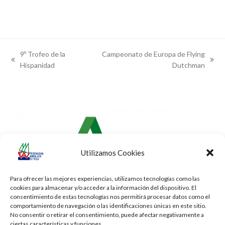
9º Trofeo de la
Campeonato de Europa de Flying
previous
next
Hispanidad
Dutchman
post:
post:
Utilizamos Cookies
Para ofrecer las mejores experiencias, utilizamos tecnologías como las
cookies para almacenar y/o acceder a la información del dispositivo. El
consentimiento de estas tecnologías nos permitirá procesar datos como el
comportamiento de navegación o las identificaciones únicas en este sitio.
No consentir o retirar el consentimiento, puede afectar negativamente a
ciertas características y funciones.