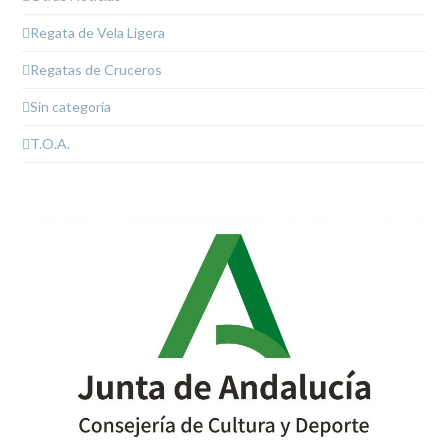
Regata de Vela Ligera
Regatas de Cruceros
Sin categoría
T.O.A.