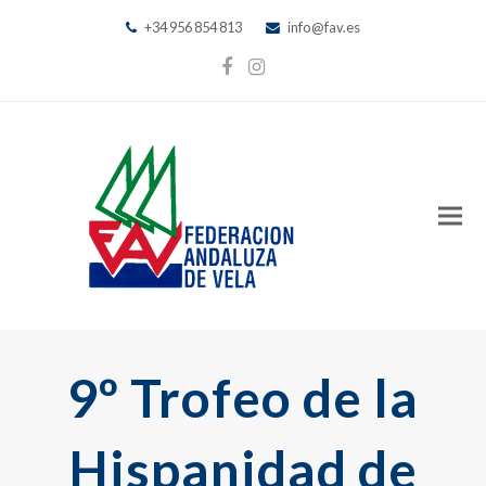
+34 956 854 813
info@fav.es
Facebook
Instagram
9º Trofeo de la
Hispanidad de