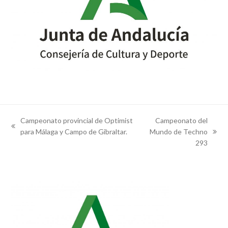
Campeonato provincial de Optimist
Campeonato del
previous
para Málaga y Campo de Gibraltar.
Mundo de Techno
next
post:
293
post: