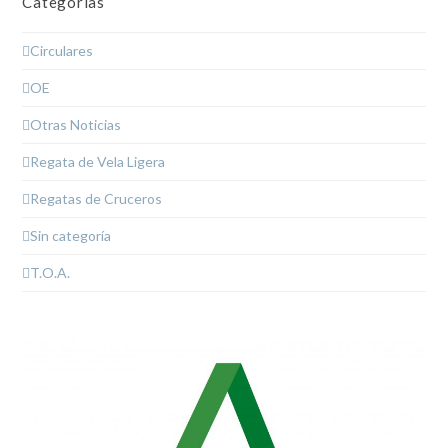
Categorías
Circulares
OE
Otras Noticias
Regata de Vela Ligera
Regatas de Cruceros
Sin categoría
T.O.A.