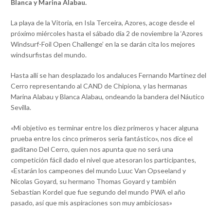
Blanca y Marina Alabau.
La playa de la Vitoria, en Isla Terceira, Azores, acoge desde el
próximo miércoles hasta el sábado día 2 de noviembre la ‘Azores
Windsurf-Foil Open Challenge’ en la se darán cita los mejores
windsurfistas del mundo.
Hasta allí se han desplazado los andaluces Fernando Martínez del
Cerro representando al CAND de Chipiona, y las hermanas
Marina Alabau y Blanca Alabau, ondeando la bandera del Náutico
Sevilla.
«Mi objetivo es terminar entre los diez primeros y hacer alguna
prueba entre los cinco primeros sería fantástico», nos dice el
gaditano Del Cerro, quien nos apunta que no será una
competición fácil dado el nivel que atesoran los participantes,
«Estarán los campeones del mundo Luuc Van Opseeland y
Nicolas Goyard, su hermano Thomas Goyard y también
Sebastian Kordel que fue segundo del mundo PWA el año
pasado, así que mis aspiraciones son muy ambiciosas»