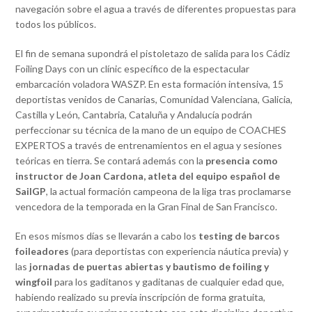
navegación sobre el agua a través de diferentes propuestas para
todos los públicos.
El fin de semana supondrá el pistoletazo de salida para los Cádiz
Foiling Days con un clínic específico de la espectacular
embarcación voladora WASZP. En esta formación intensiva, 15
deportistas venidos de Canarias, Comunidad Valenciana, Galicia,
Castilla y León, Cantabria, Cataluña y Andalucía podrán
perfeccionar su técnica de la mano de un equipo de COACHES
EXPERTOS a través de entrenamientos en el agua y sesiones
teóricas en tierra. Se contará además con la
presencia como
instructor de Joan Cardona, atleta del equipo español de
SailGP
, la actual formación campeona de la liga tras proclamarse
vencedora de la temporada en la Gran Final de San Francisco.
En esos mismos días se llevarán a cabo los
testing de barcos
foileadores
(para deportistas con experiencia náutica previa) y
las
jornadas de puertas abiertas y bautismo de foiling y
wingfoil
para los gaditanos y gaditanas de cualquier edad que,
habiendo realizado su previa inscripción de forma gratuita,