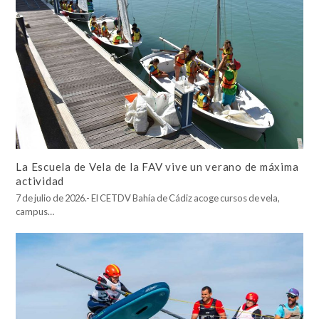
La Escuela de Vela de la FAV vive un verano de máxima
actividad
7 de julio de 2026.- El CETDV Bahía de Cádiz acoge cursos de vela,
campus…