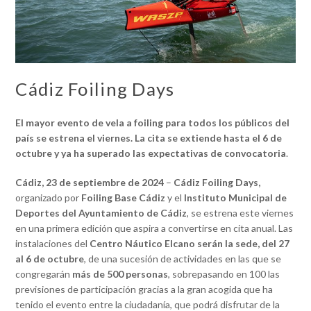
Cádiz Foiling Days
El mayor evento de vela a foiling para todos los públicos del
país se estrena el viernes. La cita se extiende hasta el 6 de
octubre y ya ha superado las expectativas de convocatoria
.
Cádiz, 23 de septiembre de 2024
–
Cádiz Foiling Days,
organizado por
Foiling Base Cádiz
y el
Instituto Municipal de
Deportes del Ayuntamiento de Cádiz
, se estrena este viernes
en una primera edición que aspira a convertirse en cita anual. Las
instalaciones del
Centro Náutico Elcano serán la sede, del 27
al 6 de octubre
, de una sucesión de actividades en las que se
congregarán
más de 500 personas
, sobrepasando en 100 las
previsiones de participación gracias a la gran acogida que ha
tenido el evento entre la ciudadanía, que podrá disfrutar de la