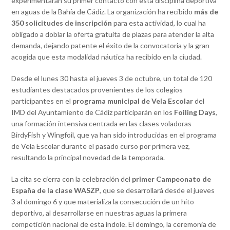
experimentarán su primer contacto con esta disciplina deportiva
en aguas de la Bahía de Cádiz. La organización ha recibido
más de
350 solicitudes de inscripción
para esta actividad, lo cual ha
obligado a doblar la oferta gratuita de plazas para atender la alta
demanda, dejando patente el éxito de la convocatoria y la gran
acogida que esta modalidad náutica ha recibido en la ciudad.
Desde el lunes 30 hasta el jueves 3 de octubre, un total de 120
estudiantes destacados provenientes de los colegios
participantes en el
programa municipal de Vela Escolar
del
IMD del Ayuntamiento de Cádiz participarán en los
Foiling Days
,
una formación intensiva centrada en las clases voladoras
BirdyFish y Wingfoil, que ya han sido introducidas en el programa
de Vela Escolar durante el pasado curso por primera vez,
resultando la principal novedad de la temporada.
La cita se cierra con la celebración del
primer Campeonato de
España de la clase WASZP
, que se desarrollará desde el jueves
3 al domingo 6 y que materializa la consecución de un hito
deportivo, al desarrollarse en nuestras aguas la primera
competición nacional de esta índole. El domingo, la ceremonia de