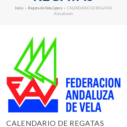
Inicio
»
Regata de Vela Ligera
»
CALENDARIO DE REGATAS
Actualizado
CALENDARIO DE REGATAS