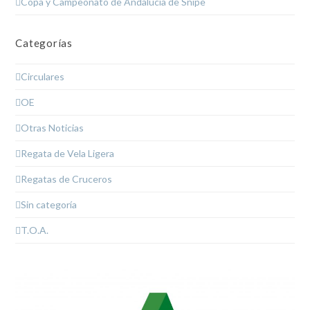
Copa y Campeonato de Andalucía de Snipe
Categorías
Circulares
OE
Otras Noticias
Regata de Vela Ligera
Regatas de Cruceros
Sin categoría
T.O.A.