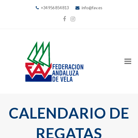
+34 956 854 813
info@fav.es
Facebook
Instagram
CALENDARIO DE
REGATAS