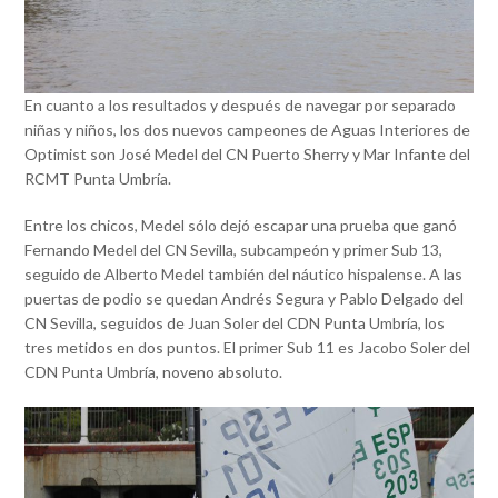
En cuanto a los resultados y después de navegar por separado
niñas y niños, los dos nuevos campeones de Aguas Interiores de
Optimist son José Medel del CN Puerto Sherry y Mar Infante del
RCMT Punta Umbría.
Entre los chicos, Medel sólo dejó escapar una prueba que ganó
Fernando Medel del CN Sevilla, subcampeón y primer Sub 13,
seguido de Alberto Medel también del náutico hispalense. A las
puertas de podio se quedan Andrés Segura y Pablo Delgado del
CN Sevilla, seguidos de Juan Soler del CDN Punta Umbría, los
tres metidos en dos puntos. El primer Sub 11 es Jacobo Soler del
CDN Punta Umbría, noveno absoluto.