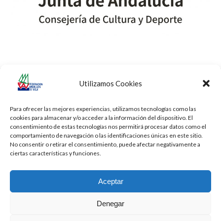
Utilizamos Cookies
Copas de España de
Copa de España de Vela
previous
next
Windsurf
Adaptada
post:
post:
Para ofrecer las mejores experiencias, utilizamos tecnologías como las
cookies para almacenar y/o acceder a la información del dispositivo. El
consentimiento de estas tecnologías nos permitirá procesar datos como el
comportamiento de navegación o las identificaciones únicas en este sitio.
No consentir o retirar el consentimiento, puede afectar negativamente a
ciertas características y funciones.
Aceptar
Denegar