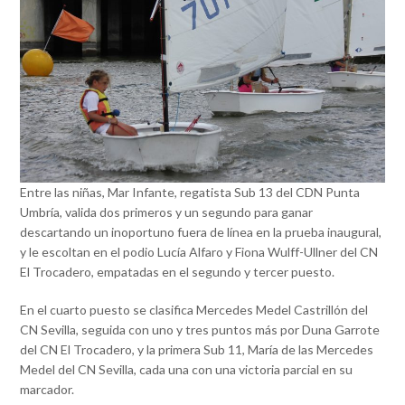
Entre las niñas, Mar Infante, regatista Sub 13 del CDN Punta
Umbría, valida dos primeros y un segundo para ganar
descartando un inoportuno fuera de línea en la prueba inaugural,
y le escoltan en el podio Lucía Alfaro y Fiona Wulff-Ullner del CN
El Trocadero, empatadas en el segundo y tercer puesto.
En el cuarto puesto se clasifica Mercedes Medel Castrillón del
CN Sevilla, seguida con uno y tres puntos más por Duna Garrote
del CN El Trocadero, y la primera Sub 11, María de las Mercedes
Medel del CN Sevilla, cada una con una victoria parcial en su
marcador.