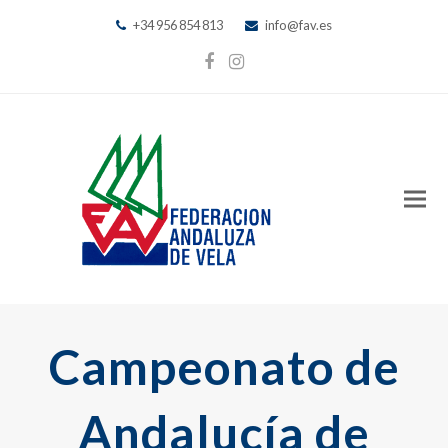
+34 956 854 813
info@fav.es
Facebook
Instagram
Campeonato de
Andalucía de