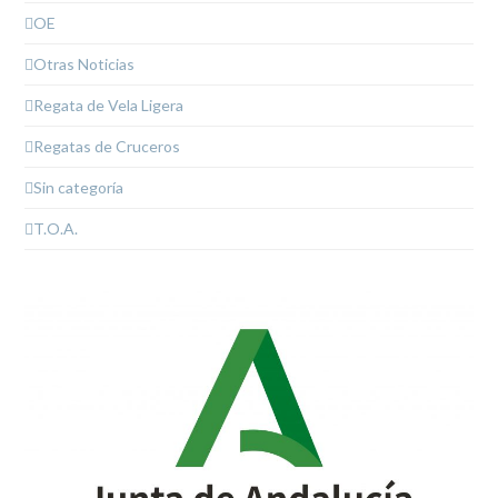
OE
Otras Noticias
Regata de Vela Ligera
Regatas de Cruceros
Sin categoría
T.O.A.