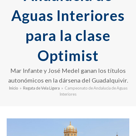
Aguas Interiores
para la clase
Optimist
Mar Infante y José Medel ganan los títulos
autonómicos en la dársena del Guadalquivir.
Inicio
»
Regata de Vela Ligera
»
Campeonato de Andalucía de Aguas
Interiores