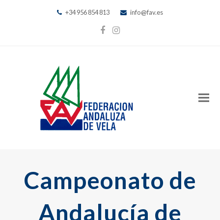
+34 956 854 813
info@fav.es
Facebook
Instagram
Campeonato de
Andalucía de