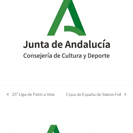
25ª Liga de Patín a Vela
Copa de España de Slalom Foil
previous
next
post:
post: