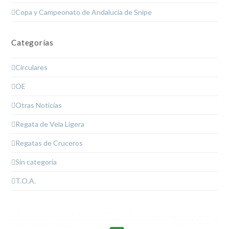
Copa y Campeonato de Andalucía de Snipe
Categorías
Circulares
OE
Otras Noticias
Regata de Vela Ligera
Regatas de Cruceros
Sin categoría
T.O.A.