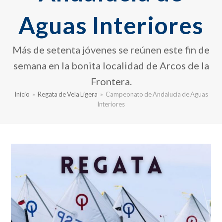
Aguas Interiores
Más de setenta jóvenes se reúnen este fin de
semana en la bonita localidad de Arcos de la
Frontera.
Inicio
»
Regata de Vela Ligera
»
Campeonato de Andalucía de Aguas
Interiores